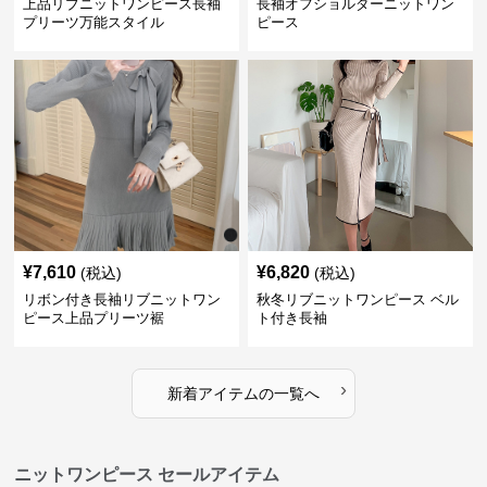
上品リブニットワンピース長袖
長袖オフショルダーニットワン
プリーツ万能スタイル
ピース
¥
7,610
¥
6,820
(税込)
(税込)
リボン付き長袖リブニットワン
秋冬リブニットワンピース ベル
ピース上品プリーツ裾
ト付き長袖
›
新着アイテムの一覧へ
ニットワンピース セールアイテム