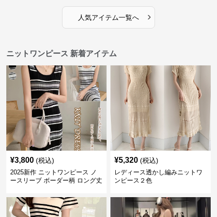
›
人気アイテム一覧へ
ニットワンピース 新着アイテム
¥
3,800
¥
5,320
(税込)
(税込)
2025新作 ニットワンピース ノ
レディース透かし編みニットワ
ースリーブ ボーダー柄 ロング丈
ンピース２色