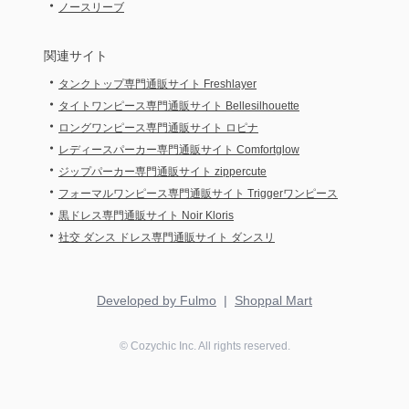
・
ノースリーブ
関連サイト
・
タンクトップ専門通販サイト Freshlayer
・
タイトワンピース専門通販サイト Bellesilhouette
・
ロングワンピース専門通販サイト ロピナ
・
レディースパーカー専門通販サイト Comfortglow
・
ジップパーカー専門通販サイト zippercute
・
フォーマルワンピース専門通販サイト Triggerワンピース
・
黒ドレス専門通販サイト Noir Kloris
・
社交 ダンス ドレス専門通販サイト ダンスリ
Developed by Fulmo
|
Shoppal Mart
©
Cozychic
Inc. All rights reserved.