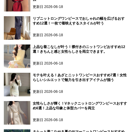
更新日
2026-06-18
リブニットロングワンピースでおしゃれの幅を広げるおす
すめ12選！一枚で着映えするスタイルが叶う
更新日
2026-06-18
上品な着こなしが叶う！襟付きのニットワンピおすすめ12
選！きちんと感と女性らしさを両立できます。
更新日
2026-06-18
モテを叶える！あざとニットワンピースおすすめ7選！女性
らしいシルエットで魅力を引き出すアイテムが揃う
更新日
2026-06-18
女性らしさが輝く！Vネックニットロングワンピースおすす
め6選！上品な印象と体型カバーを両立
更新日
2026-06-18
さらっと着こなせる夏のサマーニットワンピースおすすめ