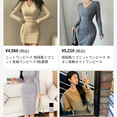
¥
4,560
¥
5,210
(税込)
(税込)
ニットワンピース 韓国風リブニ
韓国風リブニットワンピース ボ
ット長袖ワンピース3色展開
タン装飾タイトワンピース