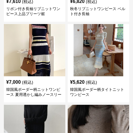
¥
7,610
¥
6,820
(税込)
(税込)
リボン付き長袖リブニットワン
秋冬リブニットワンピース ベル
ピース上品プリーツ裾
ト付き長袖
¥
7,000
¥
5,620
(税込)
(税込)
韓国風ボーダー柄ニットワンピ
韓国風ボーダー柄タイトニット
ース 夏用透かし編みノースリー
ワンピース
ブ