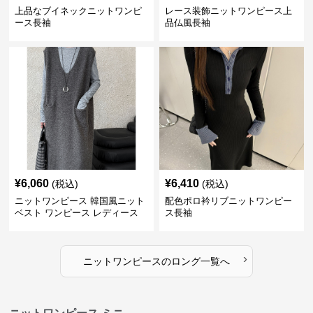
上品なブイネックニットワンピ
レース装飾ニットワンピース上
ース長袖
品仏風長袖
¥
6,060
¥
6,410
(税込)
(税込)
ニットワンピース 韓国風ニット
配色ポロ衿リブニットワンピー
ベスト ワンピース レディース
ス長袖
ジャンパースカート 3色
›
ニットワンピース
の
ロング
一覧へ