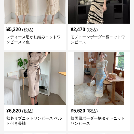
¥
5,320
¥
2,470
(税込)
(税込)
レディース透かし編みニットワ
モノトーンボーダー柄ニットワ
ンピース２色
ンピース
¥
6,820
¥
5,620
(税込)
(税込)
秋冬リブニットワンピース ベル
韓国風ボーダー柄タイトニット
ト付き長袖
ワンピース