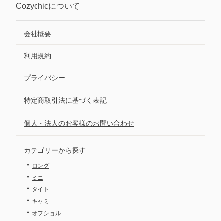
Cozychic
について
会社概要
利用規約
プライバシー
特定商取引法に基づく表記
個人・法人のお客様のお問い合わせ
カテゴリーから探す
・
ロング
・
ミニ
・
タイト
・
キャミ
・
オフショル