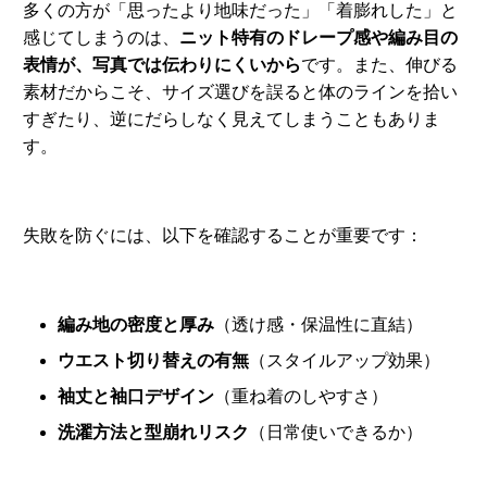
多くの方が「思ったより地味だった」「着膨れした」と
感じてしまうのは、
ニット特有のドレープ感や編み目の
表情が、写真では伝わりにくいから
です。また、伸びる
素材だからこそ、サイズ選びを誤ると体のラインを拾い
すぎたり、逆にだらしなく見えてしまうこともありま
す。
失敗を防ぐには、以下を確認することが重要です：
編み地の密度と厚み
（透け感・保温性に直結）
ウエスト切り替えの有無
（スタイルアップ効果）
袖丈と袖口デザイン
（重ね着のしやすさ）
洗濯方法と型崩れリスク
（日常使いできるか）