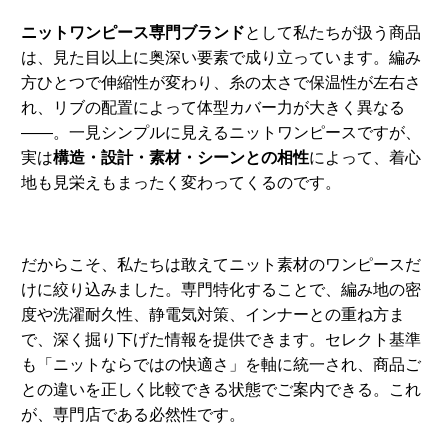
ニットワンピース専門ブランド
として私たちが扱う商品
は、見た目以上に奥深い要素で成り立っています。編み
方ひとつで伸縮性が変わり、糸の太さで保温性が左右さ
れ、リブの配置によって体型カバー力が大きく異なる
――。一見シンプルに見えるニットワンピースですが、
実は
構造・設計・素材・シーンとの相性
によって、着心
地も見栄えもまったく変わってくるのです。
だからこそ、私たちは敢えてニット素材のワンピースだ
けに絞り込みました。専門特化することで、編み地の密
度や洗濯耐久性、静電気対策、インナーとの重ね方ま
で、深く掘り下げた情報を提供できます。セレクト基準
も「ニットならではの快適さ」を軸に統一され、商品ご
との違いを正しく比較できる状態でご案内できる。これ
が、専門店である必然性です。