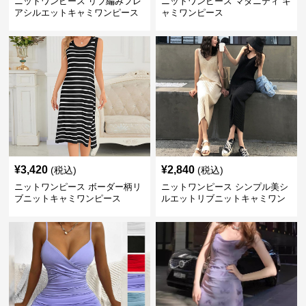
ニットワンピース リブ編みフレ
ニットワンピース マタニティ キ
アシルエットキャミワンピース
ャミワンピース
¥
3,420
¥
2,840
(税込)
(税込)
ニットワンピース ボーダー柄リ
ニットワンピース シンプル美シ
ブニットキャミワンピース
ルエットリブニットキャミワン
ピース