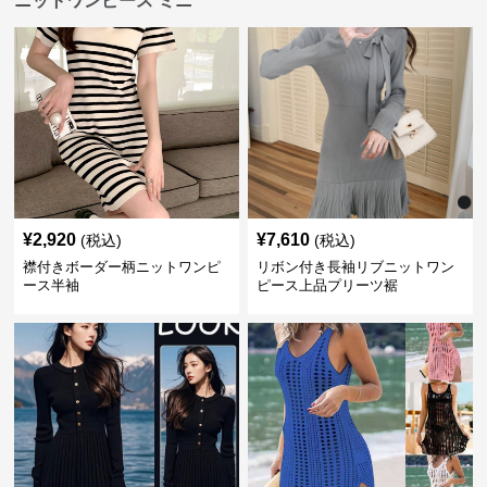
ニットワンピース ミニ
¥
2,920
¥
7,610
(税込)
(税込)
襟付きボーダー柄ニットワンピ
リボン付き長袖リブニットワン
ース半袖
ピース上品プリーツ裾