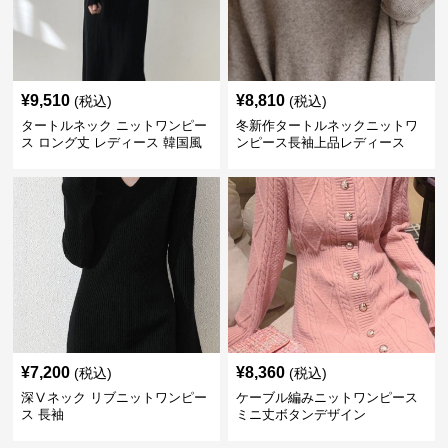
¥
9,510
¥
8,810
(税込)
(税込)
タートルネック ニットワンピー
冬新作タートルネックニットワ
ス ロング丈 レディース 韓国風
ンピース長袖上品レディース
¥
7,200
¥
8,360
(税込)
(税込)
深Ⅴネック リブニットワンピー
ケーブル編みニットワンピース
ス 長袖
ミニ丈ボタンデザイン