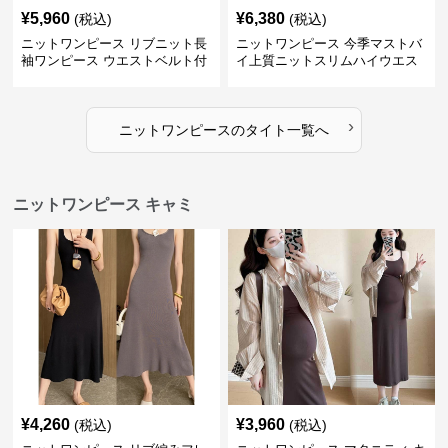
¥
5,960
¥
6,380
(税込)
(税込)
ニットワンピース リブニット長
ニットワンピース 今季マストバ
袖ワンピース ウエストベルト付
イ上質ニットスリムハイウエス
き
トワンピース
›
ニットワンピース
の
タイト
一覧へ
ニットワンピース キャミ
¥
4,260
¥
3,960
(税込)
(税込)