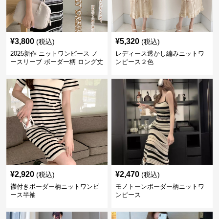
¥
3,800
¥
5,320
(税込)
(税込)
2025新作 ニットワンピース ノ
レディース透かし編みニットワ
ースリーブ ボーダー柄 ロング丈
ンピース２色
¥
2,920
¥
2,470
(税込)
(税込)
襟付きボーダー柄ニットワンピ
モノトーンボーダー柄ニットワ
ース半袖
ンピース