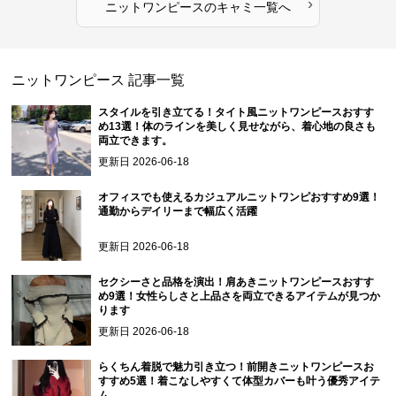
›
ニットワンピース
の
キャミ
一覧へ
ニットワンピース
記事一覧
スタイルを引き立てる！タイト風ニットワンピースおすす
め13選！体のラインを美しく見せながら、着心地の良さも
両立できます。
更新日
2026-06-18
オフィスでも使えるカジュアルニットワンピおすすめ9選！
通勤からデイリーまで幅広く活躍
更新日
2026-06-18
セクシーさと品格を演出！肩あきニットワンピースおすす
め9選！女性らしさと上品さを両立できるアイテムが見つか
ります
更新日
2026-06-18
らくちん着脱で魅力引き立つ！前開きニットワンピースお
すすめ5選！着こなしやすくて体型カバーも叶う優秀アイテ
ム