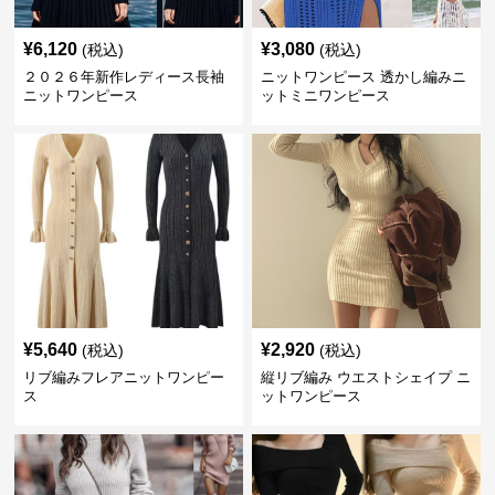
¥
6,120
¥
3,080
(税込)
(税込)
２０２６年新作レディース長袖
ニットワンピース 透かし編みニ
ニットワンピース
ットミニワンピース
¥
5,640
¥
2,920
(税込)
(税込)
リブ編みフレアニットワンピー
縦リブ編み ウエストシェイプ ニ
ス
ットワンピース