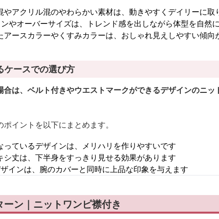
混やアクリル混のやわらかい素材は、動きやすくデイリーに取
インやオーバーサイズは、トレンド感を出しながら体型を自然
たアースカラーやくすみカラーは、おしゃれ見えしやすい傾向
るケースでの選び方
場合は、ベルト付きやウエストマークができるデザインのニッ
のポイントを以下にまとめます。
なっているデザインは、メリハリを作りやすいです
キシ丈は、下半身をすっきり見せる効果があります
デザインは、腕のカバーと同時に上品な印象を与えます
ターン｜ニットワンピ襟付き