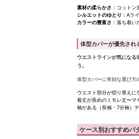
素材の柔らかさ
：コットン
シルエットのゆとり
：Aラ
カラーの豊富さ
：落ち着い
体型カバーが優先され
ウエストラインが気になる
う。
体型カバーに有効な選び方
ウエスト部分が切り替えに
着丈が長めのミモレ丈〜マ
袖がある（長袖・7分袖）
ケース別おすすめパ