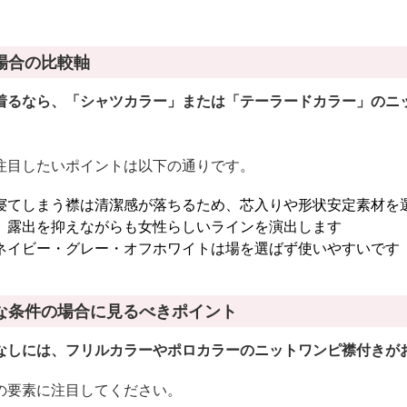
場合の比較軸
着るなら、「シャツカラー」または「テーラードカラー」のニ
注目したいポイントは以下の通りです。
寝てしまう襟は清潔感が落ちるため、芯入りや形状安定素材を
、露出を抑えながらも女性らしいラインを演出します
ネイビー・グレー・オフホワイトは場を選ばず使いやすいです
な条件の場合に見るべきポイント
なしには、フリルカラーやポロカラーのニットワンピ襟付きが
の要素に注目してください。