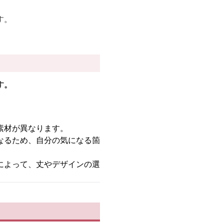
す。
す。
素材が異なります。
なるため、自分の気になる箇
によって、丈やデザインの選