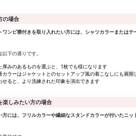
方の場合
トワンピ襟付きを取り入れたい方には、シャツカラーまたはテ
は以下の通りです。
た厚みのあるものを選ぶと、1枚でも様になります
番カラーはジャケットとのセットアップ風の着こなしにも展開
わせると、より洗練された印象を演出できます
を楽しみたい方の場合
い方には、フリルカラーや繊細なスタンドカラーが付いたニッ