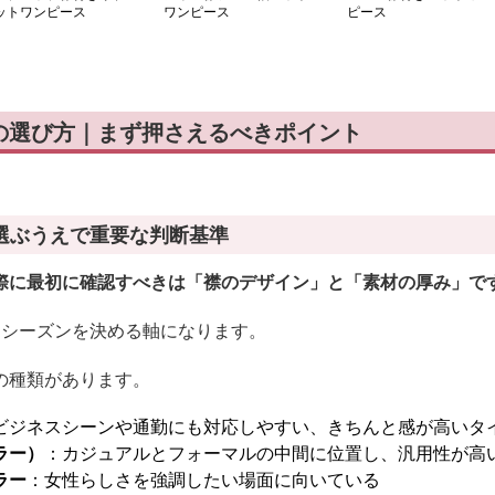
ットワンピース
ワンピース
ピース
の選び方｜まず押さえるべきポイント
選ぶうえで重要な判断基準
際に最初に確認すべきは「襟のデザイン」と「素材の厚み」で
とシーズンを決める軸になります。
の種類があります。
ビジネスシーンや通勤にも対応しやすい、きちんと感が高いタ
ラー）
：カジュアルとフォーマルの中間に位置し、汎用性が高
ラー
：女性らしさを強調したい場面に向いている