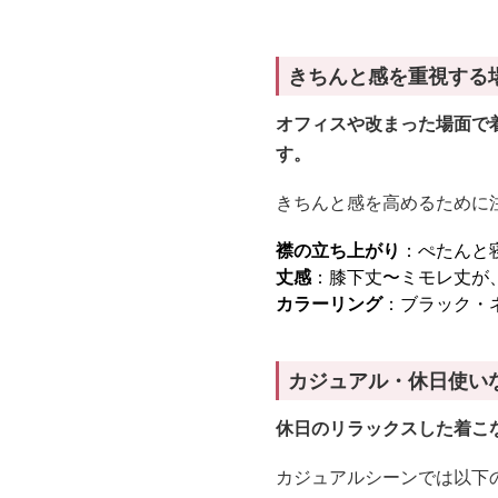
きちんと感を重視する
オフィスや改まった場面で
す。
きちんと感を高めるために
襟の立ち上がり
：ぺたんと
丈感
：膝下丈〜ミモレ丈が
カラーリング
：ブラック・
カジュアル・休日使い
休日のリラックスした着こ
カジュアルシーンでは以下