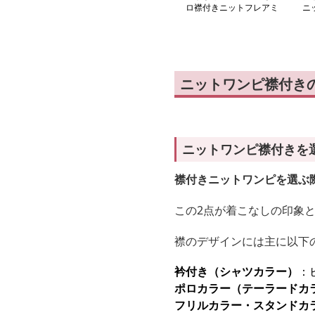
ロ襟付きニットフレアミ
ニ
ニワンピース
ニットワンピ襟付き
ニットワンピ襟付きを
襟付きニットワンピを選ぶ
この2点が着こなしの印象
襟のデザインには主に以下
衿付き（シャツカラー）
：
ポロカラー（テーラードカ
フリルカラー・スタンドカ