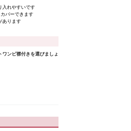
り入れやすいです
にカバーできます
があります
トワンピ襟付きを選びましょ