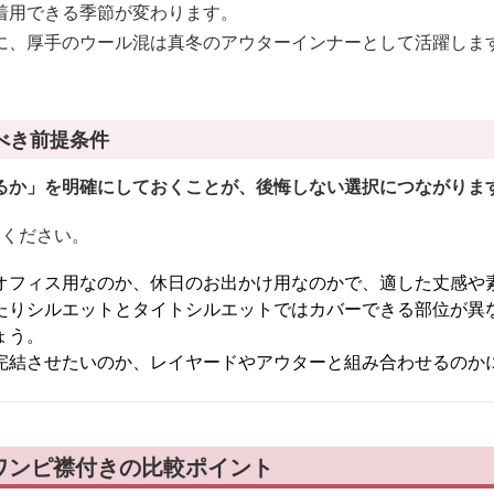
着用できる季節が変わります。
に、厚手のウール混は真冬のアウターインナーとして活躍しま
べき前提条件
るか」を明確にしておくことが、後悔しない選択につながりま
てください。
オフィス用なのか、休日のお出かけ用なのかで、適した丈感や
たりシルエットとタイトシルエットではカバーできる部位が異
ょう。
完結させたいのか、レイヤードやアウターと組み合わせるのか
ワンピ襟付きの比較ポイント