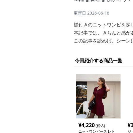
更新日
2026-06-18
襟付きのニットワンピを探
本記事では、きちんと感が
この記事を読めば、シーン
今回紹介する商品一覧
¥
4,220
¥
(税込)
ニットワンピース レト
ジ