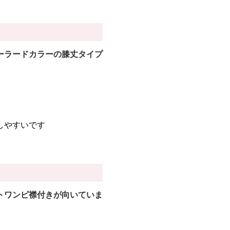
ーラードカラーの膝丈タイプ
しやすいです
トワンピ襟付きが向いていま