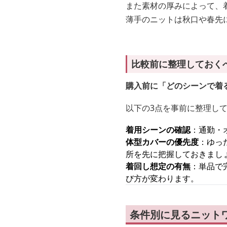
また素材の厚みによって、
薄手のニットは秋口や春先
比較前に整理しておく
購入前に「どのシーンで着
以下の3点を事前に整理し
着用シーンの確認
：通勤・
体型カバーの優先度
：ゆっ
所を先に把握しておきまし
着回し想定の有無
：単品で
び方が変わります。
条件別に見るニット