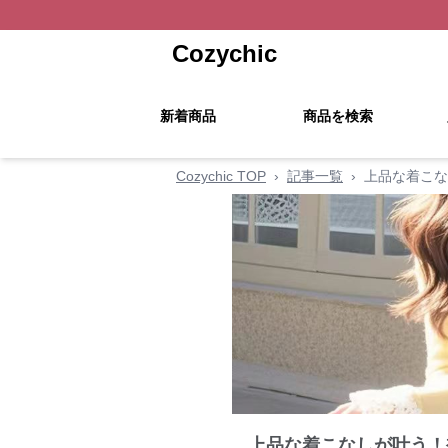
Cozychic
新着商品
商品を検索
Cozychic TOP
›
記事一覧
›
上品な着こな
上品な着こなしが叶う！