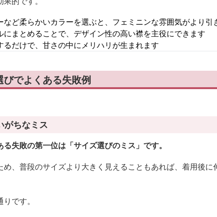
効果的です。
ーなど柔らかいカラーを選ぶと、フェミニンな雰囲気がより引
ルにまとめることで、デザイン性の高い襟を主役にできます
するだけで、甘さの中にメリハリが生まれます
選びでよくある失敗例
いがちなミス
ある失敗の第一位は「サイズ選びのミス」です。
ため、普段のサイズより大きく見えることもあれば、着用後に
通りです。