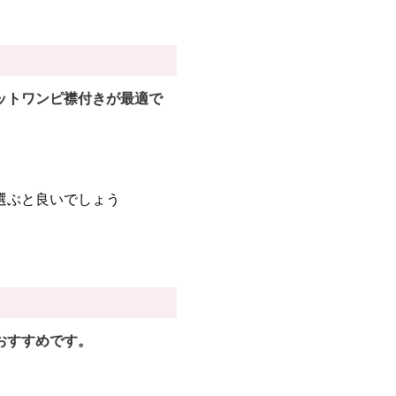
ットワンピ襟付きが最適で
選ぶと良いでしょう
おすすめです。