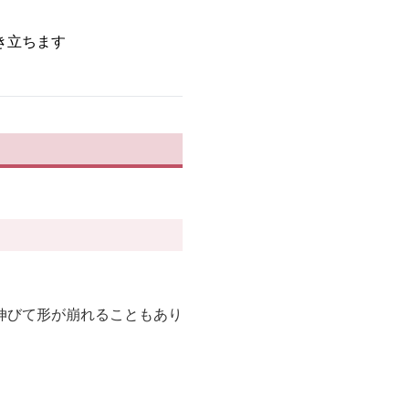
き立ちます
伸びて形が崩れることもあり