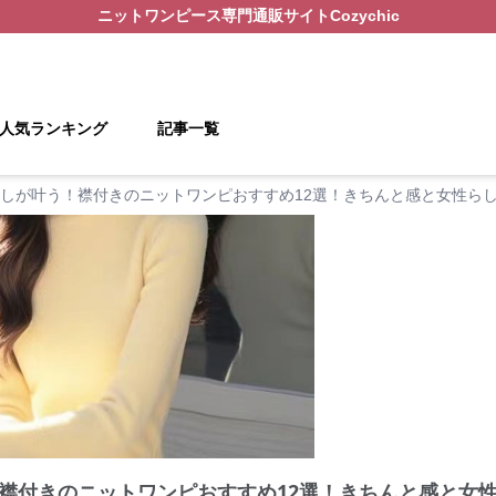
ニットワンピース
専門通販サイト
Cozychic
人気ランキング
記事一覧
しが叶う！襟付きのニットワンピおすすめ12選！きちんと感と女性ら
襟付きのニットワンピおすすめ12選！きちんと感と女