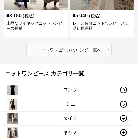
¥
3,180
¥
5,040
(税込)
(税込)
上品なブイネックニットワンピ
レース装飾ニットワンピース上
ース長袖
品仏風長袖
›
ニットワンピース
の
ロング
一覧へ
ニットワンピース カテゴリ一覧
ロング
ミニ
タイト
キャミ