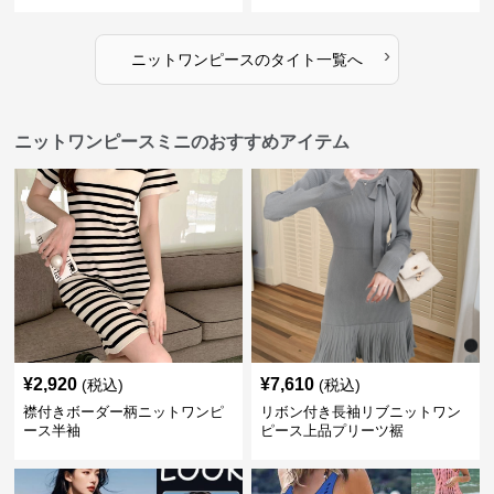
›
ニットワンピース
の
タイト
一覧へ
ニットワンピースミニのおすすめアイテム
¥
2,920
¥
7,610
(税込)
(税込)
襟付きボーダー柄ニットワンピ
リボン付き長袖リブニットワン
ース半袖
ピース上品プリーツ裾