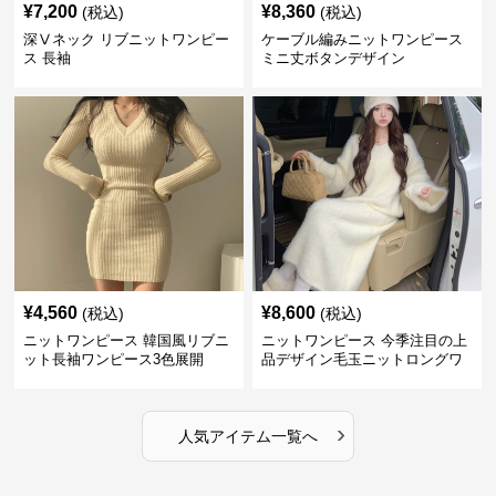
¥
7,200
¥
8,360
(税込)
(税込)
深Ⅴネック リブニットワンピー
ケーブル編みニットワンピース
ス 長袖
ミニ丈ボタンデザイン
¥
4,560
¥
8,600
(税込)
(税込)
ニットワンピース 韓国風リブニ
ニットワンピース 今季注目の上
ット長袖ワンピース3色展開
品デザイン毛玉ニットロングワ
ンピース
›
人気アイテム一覧へ