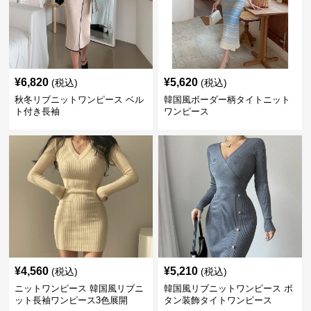
¥
6,820
¥
5,620
(税込)
(税込)
秋冬リブニットワンピース ベル
韓国風ボーダー柄タイトニット
ト付き長袖
ワンピース
¥
4,560
¥
5,210
(税込)
(税込)
ニットワンピース 韓国風リブニ
韓国風リブニットワンピース ボ
ット長袖ワンピース3色展開
タン装飾タイトワンピース