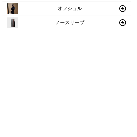
オフショル
ノースリーブ