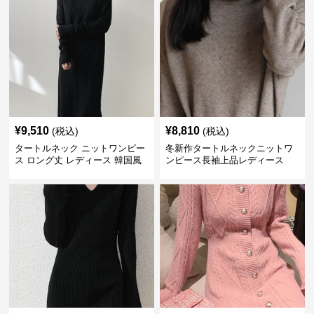
¥
9,510
¥
8,810
(税込)
(税込)
タートルネック ニットワンピー
冬新作タートルネックニットワ
ス ロング丈 レディース 韓国風
ンピース長袖上品レディース