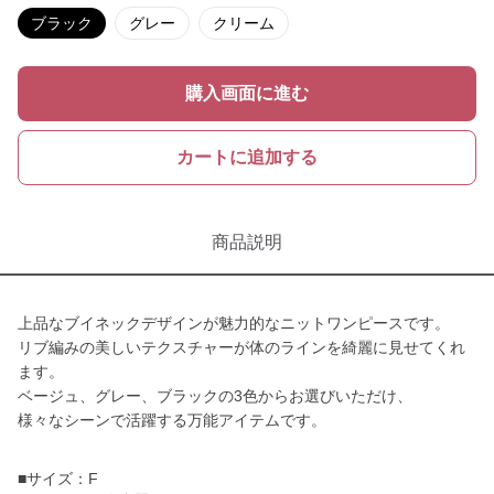
ブラック
グレー
クリーム
購入画面に進む
カートに追加する
商品説明
上品なブイネックデザインが魅力的なニットワンピースです。
リブ編みの美しいテクスチャーが体のラインを綺麗に見せてくれ
ます。
ベージュ、グレー、ブラックの3色からお選びいただけ、
様々なシーンで活躍する万能アイテムです。
■サイズ：F