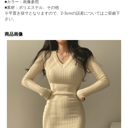
■カラー：画像参照
■素材：ポリエステル、その他
※平置き採寸となりますので、2-3cmの誤差についてはご容赦下
さい。
商品画像