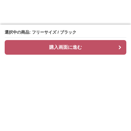
選択中の商品: フリーサイズ / ブラック
選択中の商品: フリーサイズ / ブラック
購入画面に進む
購入画面に進む
Cozychic
について