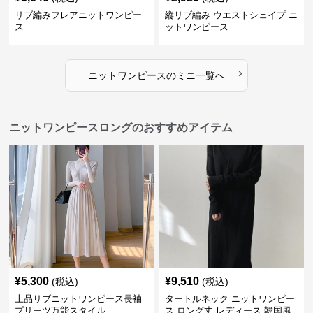
リブ編みフレアニットワンピー
縦リブ編み ウエストシェイプ ニ
ス
ットワンピース
›
ニットワンピース
の
ミニ
一覧へ
ニットワンピースロングのおすすめアイテム
¥
5,300
¥
9,510
(税込)
(税込)
上品リブニットワンピース長袖
タートルネック ニットワンピー
プリーツ万能スタイル
ス ロング丈 レディース 韓国風