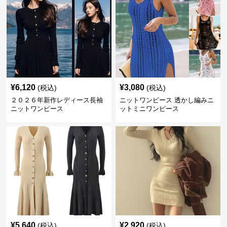
¥
6,120
¥
3,080
(税込)
(税込)
２０２６年新作レディース長袖
ニットワンピース 透かし編みニ
ニットワンピース
ットミニワンピース
¥
5,640
¥
2,920
(税込)
(税込)