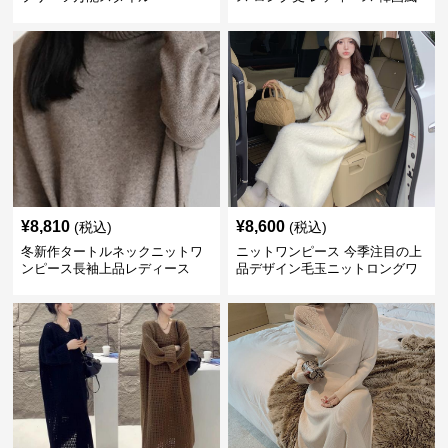
¥
8,810
¥
8,600
(税込)
(税込)
冬新作タートルネックニットワ
ニットワンピース 今季注目の上
ンピース長袖上品レディース
品デザイン毛玉ニットロングワ
ンピース