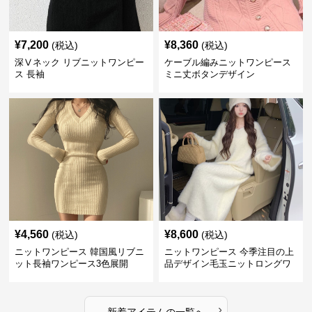
¥
7,200
¥
8,360
(税込)
(税込)
深Ⅴネック リブニットワンピー
ケーブル編みニットワンピース
ス 長袖
ミニ丈ボタンデザイン
¥
4,560
¥
8,600
(税込)
(税込)
ニットワンピース 韓国風リブニ
ニットワンピース 今季注目の上
ット長袖ワンピース3色展開
品デザイン毛玉ニットロングワ
ンピース
›
新着アイテムの一覧へ