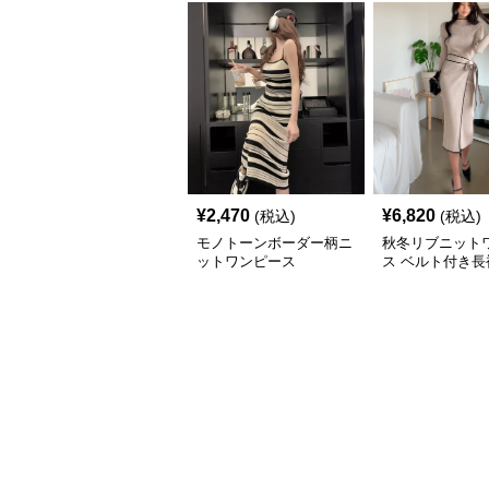
¥
2,470
¥
6,820
(税込)
(税込)
モノトーンボーダー柄ニ
秋冬リブニット
ットワンピース
ス ベルト付き長