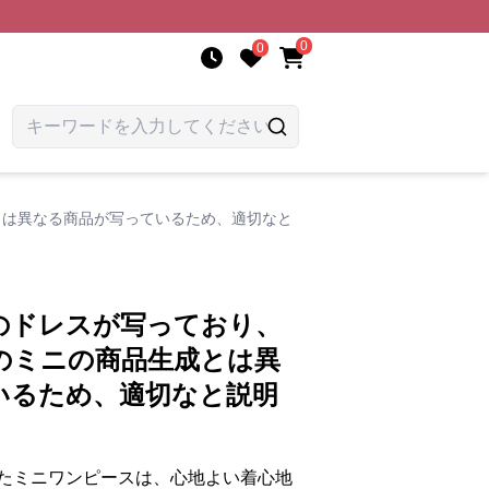
0
0
とは異なる商品が写っているため、適切なと
のドレスが写っており、
のミニの商品生成とは異
いるため、適切なと説明
。
たミニワンピースは、心地よい着心地