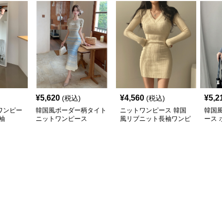
¥
5,620
¥
4,560
¥
5,2
(税込)
(税込)
ワンピー
韓国風ボーダー柄タイト
ニットワンピース 韓国
韓国
袖
ニットワンピース
風リブニット長袖ワンピ
ース
ース3色展開
ワン