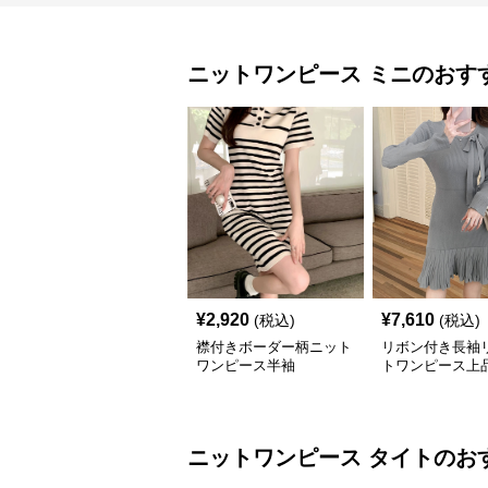
ニットワンピース
ミニ
のおす
¥
2,920
¥
7,610
(税込)
(税込)
襟付きボーダー柄ニット
リボン付き長袖
ワンピース半袖
トワンピース上
ツ裾
ニットワンピース
タイト
のお