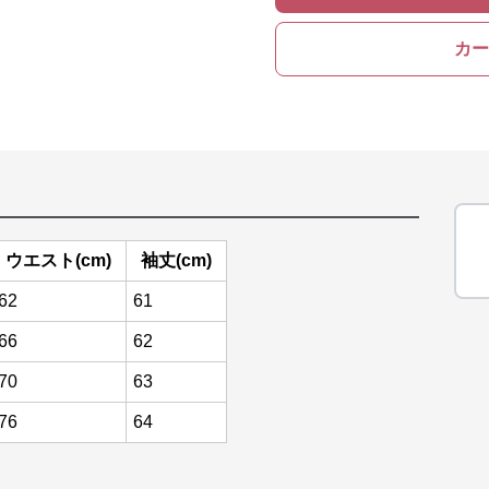
カー
ウエスト(cm)
袖丈(cm)
62
61
66
62
70
63
76
64