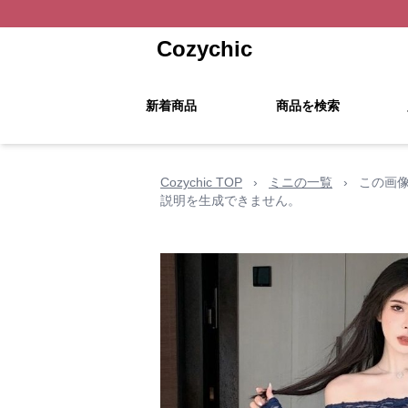
Cozychic
新着商品
商品を検索
Cozychic TOP
›
ミニの一覧
›
この画
説明を生成できません。