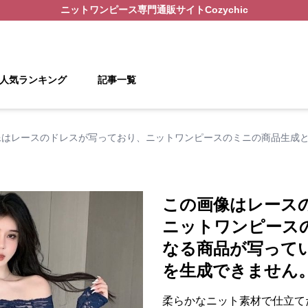
ニットワンピース
専門通販サイト
Cozychic
人気ランキング
記事一覧
像はレースのドレスが写っており、ニットワンピースのミニの商品生成
この画像はレース
ニットワンピース
なる商品が写って
を生成できません
柔らかなニット素材で仕立て