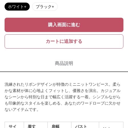
ホワイト+
ブラック+
購入画面に進む
カートに追加する
商品説明
洗練されたリボンデザインが特徴のミニニットワンピース。柔ら
かな素材が体に心地よくフィットし、優雅さを演出。カジュアル
なシーンから特別な日まで幅広く活躍する一着。シンプルながら
も印象的なスタイルを楽しめる、あなたのワードローブに欠かせ
ないアイテムです。
サイ
着丈
肩幅
バスト