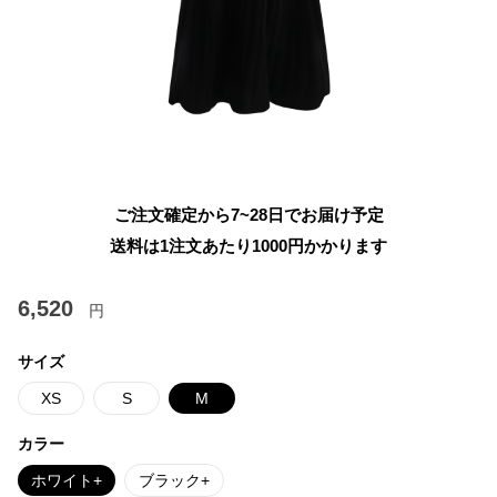
ご注文確定から7~28日でお届け予定
送料は1注文あたり
1000
円かかります
6,520
円
サイズ
XS
S
M
カラー
ホワイト+
ブラック+