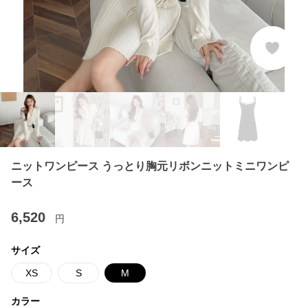
ニットワンピース うっとり胸元リボンニットミニワンピ
ース
6,520
円
サイズ
XS
S
M
カラー