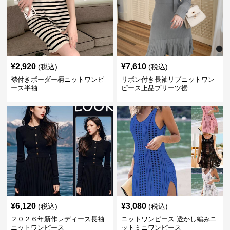
¥
2,920
¥
7,610
(税込)
(税込)
襟付きボーダー柄ニットワンピ
リボン付き長袖リブニットワン
ース半袖
ピース上品プリーツ裾
¥
6,120
¥
3,080
(税込)
(税込)
２０２６年新作レディース長袖
ニットワンピース 透かし編みニ
ニットワンピース
ットミニワンピース