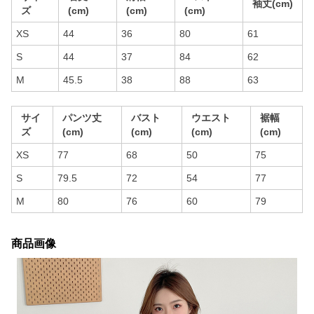
袖丈(cm)
ズ
(cm)
(cm)
(cm)
XS
44
36
80
61
S
44
37
84
62
M
45.5
38
88
63
サイ
パンツ丈
バスト
ウエスト
裾幅
ズ
(cm)
(cm)
(cm)
(cm)
XS
77
68
50
75
S
79.5
72
54
77
M
80
76
60
79
商品画像