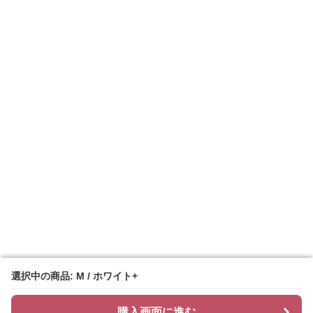
選択中の商品: M / ホワイト+
選択中の商品: M / ホワイト+
購入画面に進む
購入画面に進む