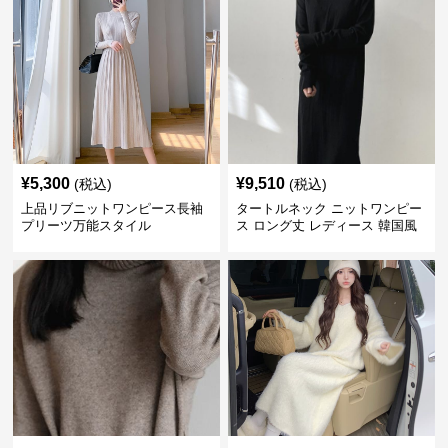
¥
5,300
¥
9,510
(税込)
(税込)
上品リブニットワンピース長袖
タートルネック ニットワンピー
プリーツ万能スタイル
ス ロング丈 レディース 韓国風