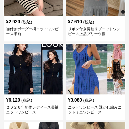
¥
2,920
¥
7,610
(税込)
(税込)
襟付きボーダー柄ニットワンピ
リボン付き長袖リブニットワン
ース半袖
ピース上品プリーツ裾
¥
6,120
¥
3,080
(税込)
(税込)
２０２６年新作レディース長袖
ニットワンピース 透かし編みニ
ニットワンピース
ットミニワンピース