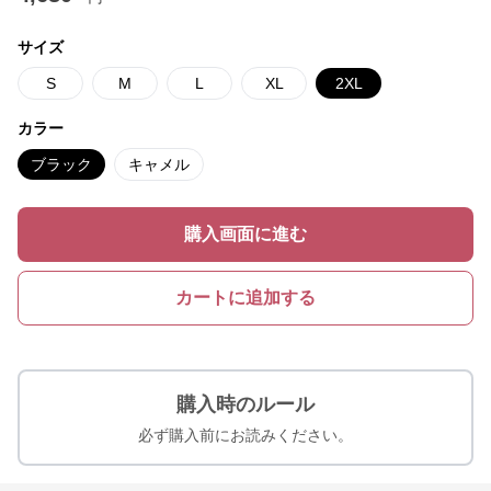
サイズ
S
M
L
XL
2XL
カラー
ブラック
キャメル
購入画面に進む
カートに追加する
購入時のルール
必ず購入前にお読みください。