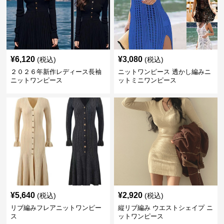
¥
6,120
¥
3,080
(税込)
(税込)
２０２６年新作レディース長袖
ニットワンピース 透かし編みニ
ニットワンピース
ットミニワンピース
¥
5,640
¥
2,920
(税込)
(税込)
リブ編みフレアニットワンピー
縦リブ編み ウエストシェイプ ニ
ス
ットワンピース