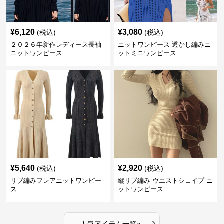
¥
6,120
¥
3,080
(税込)
(税込)
２０２６年新作レディース長袖
ニットワンピース 透かし編みニ
ニットワンピース
ットミニワンピース
¥
5,640
¥
2,920
(税込)
(税込)
リブ編みフレアニットワンピー
縦リブ編み ウエストシェイプ ニ
ス
ットワンピース
›