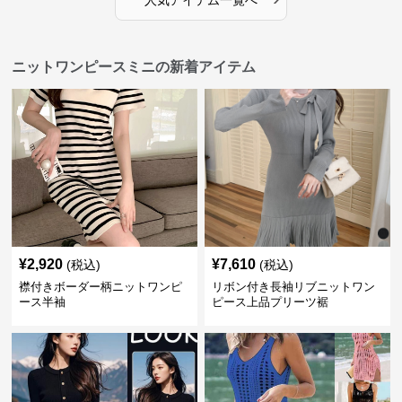
人気アイテム一覧へ
ニットワンピースミニの新着アイテム
¥
2,920
¥
7,610
(税込)
(税込)
襟付きボーダー柄ニットワンピ
リボン付き長袖リブニットワン
ース半袖
ピース上品プリーツ裾