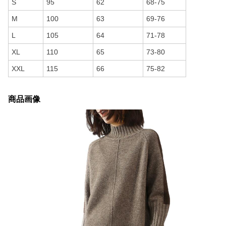
S
95
62
68-75
M
100
63
69-76
L
105
64
71-78
XL
110
65
73-80
XXL
115
66
75-82
商品画像