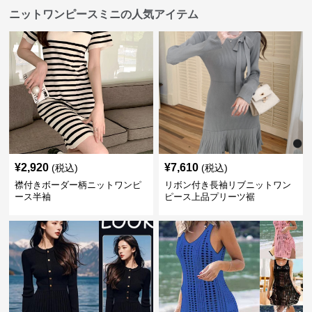
ニットワンピースミニの人気アイテム
¥
2,920
¥
7,610
(税込)
(税込)
襟付きボーダー柄ニットワンピ
リボン付き長袖リブニットワン
ース半袖
ピース上品プリーツ裾