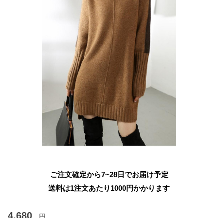
ご注文確定から7~28日でお届け予定
送料は1注文あたり
1000
円かかります
4,680
円