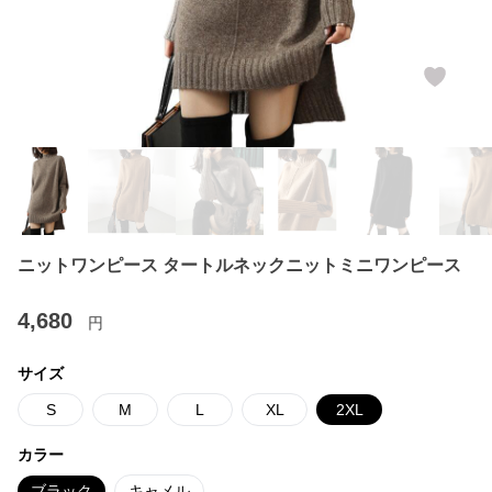
ニットワンピース タートルネックニットミニワンピース
4,680
円
サイズ
S
M
L
XL
2XL
カラー
ブラック
キャメル