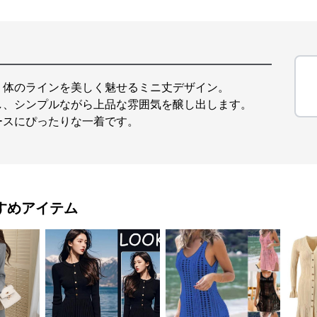
、体のラインを美しく魅せるミニ丈デザイン。
し、シンプルながら上品な雰囲気を醸し出します。
ースにぴったりな一着です。
すめアイテム