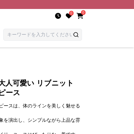
0
0
大人可愛い リブニット
ピース
ピースは、体のラインを美しく魅せる
象を演出し、シンプルながら上品な雰