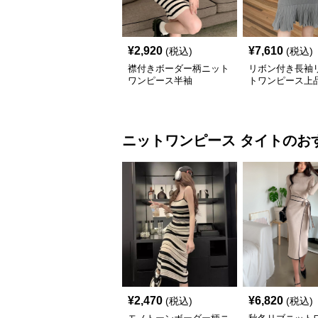
¥
2,920
¥
7,610
(税込)
(税込)
襟付きボーダー柄ニット
リボン付き長袖
ワンピース半袖
トワンピース上
ツ裾
ニットワンピース
タイト
のお
¥
2,470
¥
6,820
(税込)
(税込)