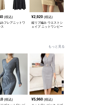
40
¥
2,920
¥
4,140
(税込)
(税込)
(税込)
編みフレアニットワ
縦リブ編み ウエストシ
ニットワンピース リブ
ース
ェイプ ニットワンピー
編みハイネックミニワン
ス
ピース
もっと見る
10
¥
5,960
¥
6,380
(税込)
(税込)
(税込)