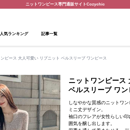
ニットワンピース
専門通販サイト
Cozychic
人気ランキング
記事一覧
ンピース 大人可愛い リブニット ベルスリーブ ワンピース
ニットワンピース 
ベルスリーブ ワン
しなやかな質感のニットワン
ミニ丈デザイン。
袖口のフレアが女性らしい印
囲気を醸し出します。