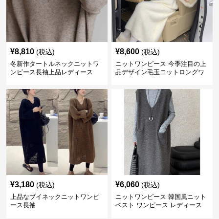
¥
8,810
¥
8,600
(税込)
(税込)
冬新作タートルネックニットワ
ニットワンピース 今季注目の上
ンピース長袖上品レディース
品デザイン毛玉ニットロングワ
ンピース
¥
3,180
¥
6,060
(税込)
(税込)
上品なブイネックニットワンピ
ニットワンピース 韓国風ニット
ース長袖
ベスト ワンピース レディース
ジャンパースカート 3色