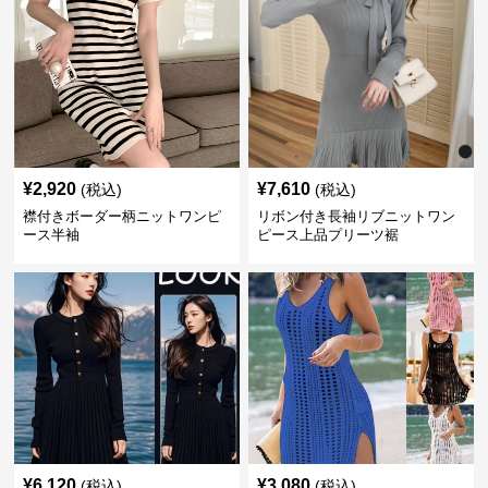
¥
2,920
¥
7,610
(税込)
(税込)
襟付きボーダー柄ニットワンピ
リボン付き長袖リブニットワン
ース半袖
ピース上品プリーツ裾
¥
6,120
¥
3,080
(税込)
(税込)