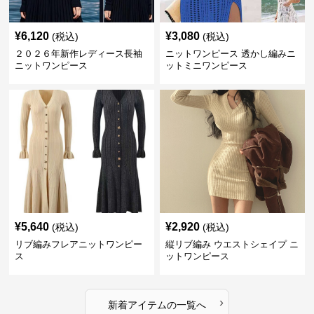
¥
6,120
¥
3,080
(税込)
(税込)
２０２６年新作レディース長袖
ニットワンピース 透かし編みニ
ニットワンピース
ットミニワンピース
¥
5,640
¥
2,920
(税込)
(税込)
リブ編みフレアニットワンピー
縦リブ編み ウエストシェイプ ニ
ス
ットワンピース
›
新着アイテムの一覧へ