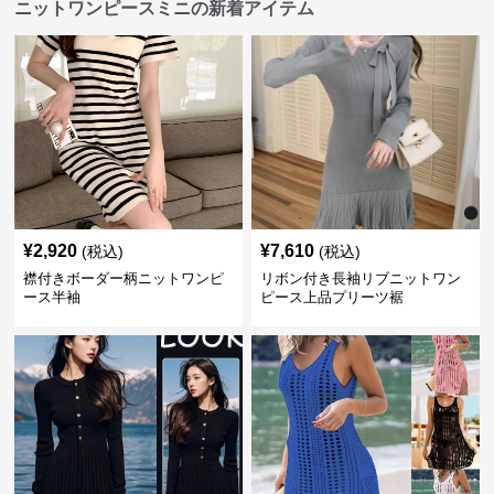
ニットワンピースミニの新着アイテム
¥
2,920
¥
7,610
(税込)
(税込)
襟付きボーダー柄ニットワンピ
リボン付き長袖リブニットワン
ース半袖
ピース上品プリーツ裾