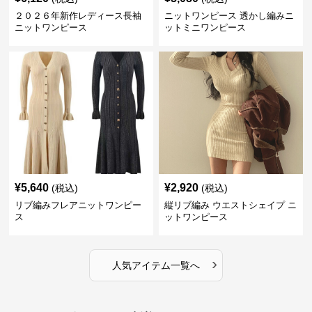
２０２６年新作レディース長袖
ニットワンピース 透かし編みニ
ニットワンピース
ットミニワンピース
¥
5,640
¥
2,920
(税込)
(税込)
リブ編みフレアニットワンピー
縦リブ編み ウエストシェイプ ニ
ス
ットワンピース
›
人気アイテム一覧へ