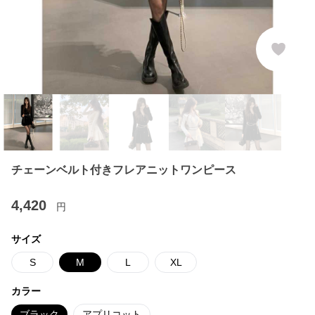
チェーンベルト付きフレアニットワンピース
4,420
円
サイズ
S
M
L
XL
カラー
ブラック
アプリコット