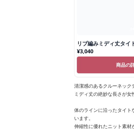
リブ編みミディ丈タイ
¥
3,040
商品の
清潔感のあるクルーネック
ミディ丈の絶妙な長さが女
体のラインに沿ったタイト
います。
伸縮性に優れたニット素材