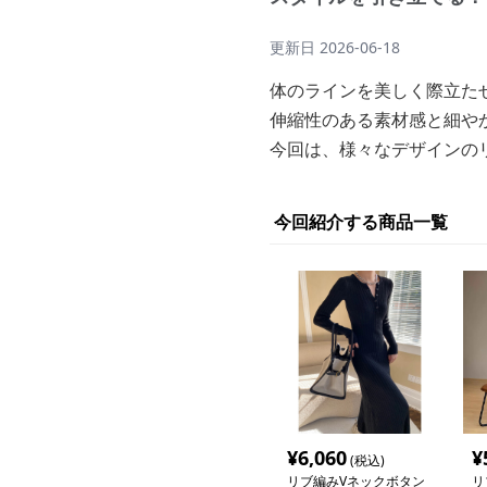
更新日
2026-06-18
体のラインを美しく際立た
伸縮性のある素材感と細や
今回は、様々なデザインの
今回紹介する商品一覧
¥
6,060
¥
(税込)
リブ編みVネックボタン
リ