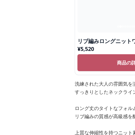
リブ編みロングニット
¥
5,520
商品の
洗練された大人の雰囲気を
すっきりとしたネックライ
ロング丈のタイトなフォル
リブ編みの質感が高級感を
上質な伸縮性を持つニット