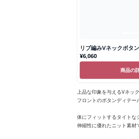
リブ編みVネックボタ
¥
6,060
商品の
上品な印象を与えるVネッ
フロントのボタンディテー
体にフィットするタイトな
伸縮性に優れたニット素材