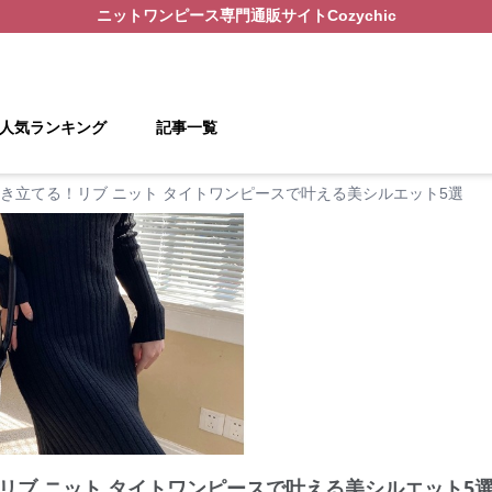
ニットワンピース
専門通販サイト
Cozychic
人気ランキング
記事一覧
き立てる！リブ ニット タイトワンピースで叶える美シルエット5選
リブ ニット タイトワンピースで叶える美シルエット5