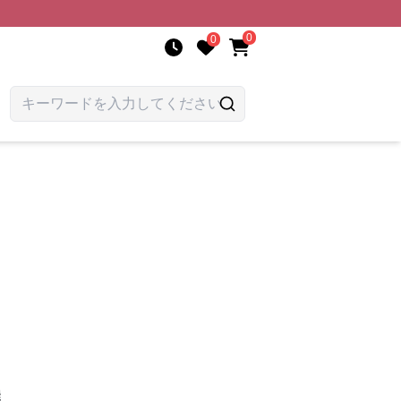
0
0
選