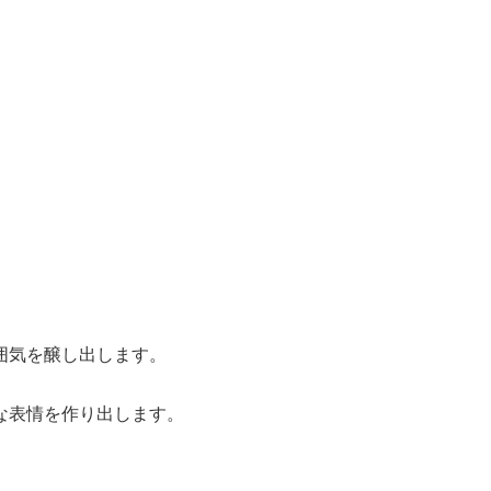
囲気を醸し出します。
な表情を作り出します。