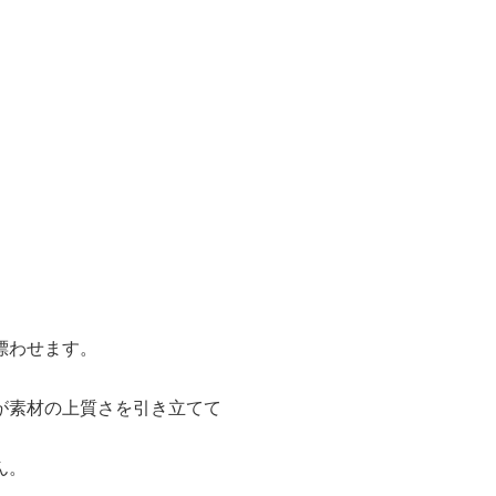
漂わせます。
が素材の上質さを引き立てて
ん。