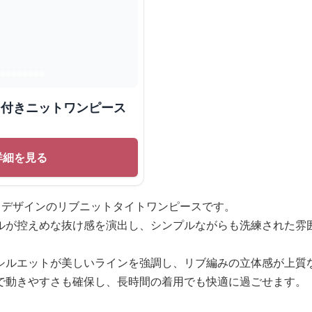
ン付きニットワンピース
詳細を見る
クデザインのリブニットタイトワンピースです。
ルが控えめな抜け感を演出し、シンプルながらも洗練された雰
シルエットが美しいラインを強調し、リブ編みの立体感が上質
で動きやすさも確保し、長時間の着用でも快適に過ごせます。