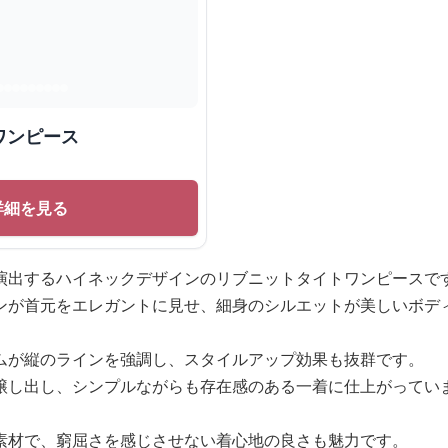
ワンピース
詳細を見る
演出するハイネックデザインのリブニットタイトワンピースで
ンが首元をエレガントに見せ、細身のシルエットが美しいボデ
ムが縦のラインを強調し、スタイルアップ効果も抜群です。
醸し出し、シンプルながらも存在感のある一着に仕上がってい
素材で、窮屈さを感じさせない着心地の良さも魅力です。