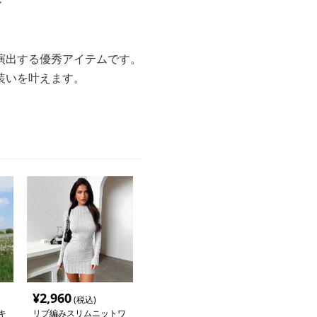
演出する優秀アイテムです。
装いを叶えます。
¥
2,960
(税込)
キ
リブ編みスリムニットワ