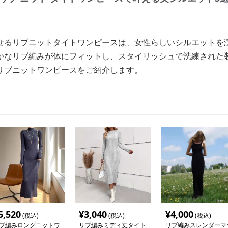
せるリブニットタイトワンピースは、女性らしいシルエットを
かなリブ編みが体にフィットし、スタイリッシュで洗練された
リブニットワンピースをご紹介します。
5,520
¥
3,040
¥
4,000
(税込)
(税込)
(税込)
ブ編みロングニットワ
リブ編みミディ丈タイト
リブ編みスレンダーマ