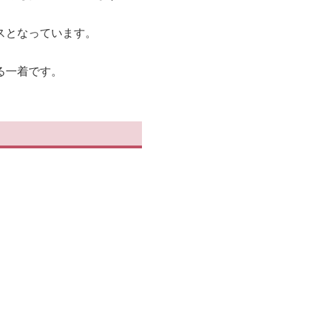
スとなっています。
る一着です。