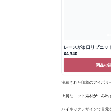
レースがま口リブニッ
¥
4,340
商品の
洗練された印象のアイボリ
上質なニット素材が生み出
ハイネックデザインで首元