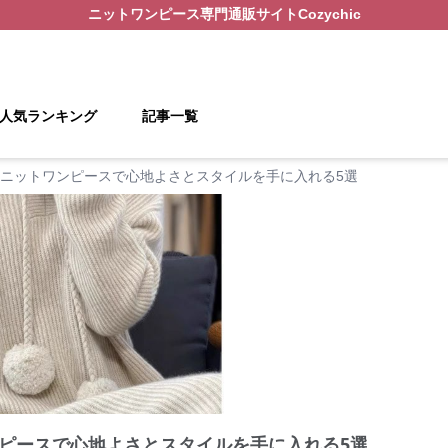
ニットワンピース
専門通販サイト
Cozychic
人気ランキング
記事一覧
ニットワンピースで心地よさとスタイルを手に入れる5選
ピースで心地よさとスタイルを手に入れる5選