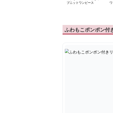
ブニットワンピース
ワ
ふわもこポンポン付