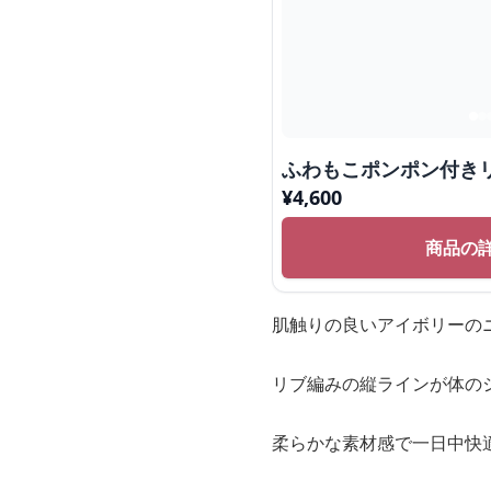
ふわもこポンポン付き
¥
4,600
商品の
肌触りの良いアイボリーの
リブ編みの縦ラインが体の
柔らかな素材感で一日中快