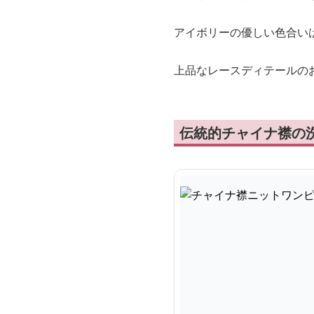
アイボリーの優しい色合い
上品なレースディテールの
伝統的チャイナ襟の