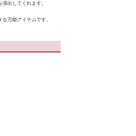
を演出してくれます。
きる万能アイテムです。