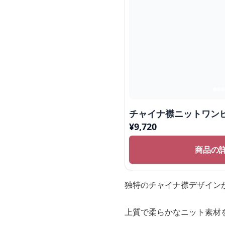
チャイナ襟ニットワン
¥
9,720
商品の
独特のチャイナ襟デザイン
上質で柔らかなニット素材