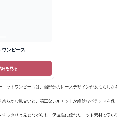
トワンピース
詳細を見る
ーニットワンピースは、裾部分のレースデザインが女性らしさ
す柔らかな風合いと、端正なシルエットが絶妙なバランスを保
をすっきりと見せながらも、保温性に優れたニット素材で寒い