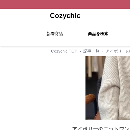
Cozychic
新着商品
商品を検索
Cozychic TOP
›
記事一覧
›
アイボリーの
アイボリーのニットワン