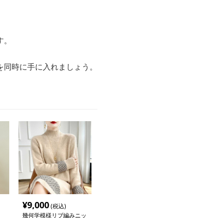
す。
を同時に手に入れましょう。
¥
9,000
(税込)
幾何学模様リブ編みニッ