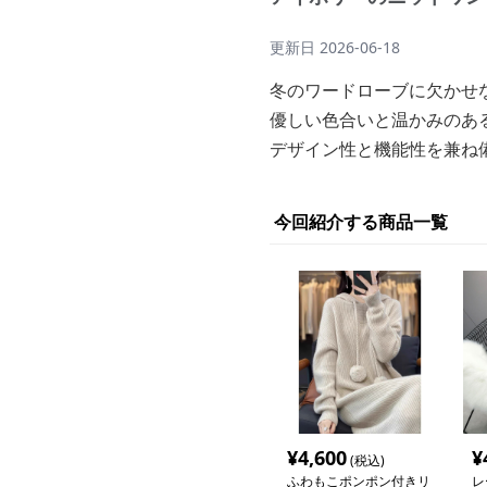
更新日
2026-06-18
冬のワードローブに欠かせ
優しい色合いと温かみのあ
デザイン性と機能性を兼ね
今回紹介する商品一覧
¥
4,600
¥
(税込)
ふわもこポンポン付きリ
レ