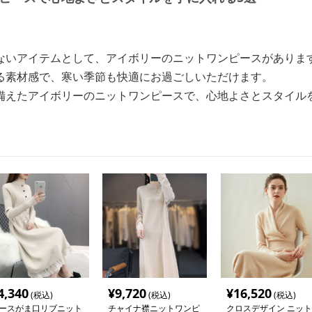
ないアイテムとして、アイボリーのニットワンピースがありま
る素材感で、寒い季節も快適にお過ごしいただけます。
備えたアイボリーのニットワンピースで、心地よさとスタイル
4,340
¥
9,720
¥
16,520
(税込)
(税込)
(税込)
ースがま口リブニット
チャイナ襟ニットワンピ
クロスデザイン ニット