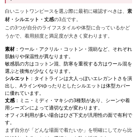
白いニットワンピースを選ぶ際に最初に確認すべきは、
素
材・シルエット・丈感
の3点です。
この3つが自分のライフスタイルや体型に合っているかど
うかで、着用頻度と満足度が大きく変わります。
素材
：ウール・アクリル・コットン・混紡など、それぞれ
肌触りや保温性が異なります。
敏感肌の方はコットン混、防寒を重視する方はウール混を
選ぶと後悔が少なくなります。
シルエット
：タイトラインは大人っぽいエレガントさを演
出し、Aラインやゆったりとしたシルエットは体型カバー
に優れています。
丈感
：ミニ・ミディ・マキシの3種類があり、シーンや着
用シーズンによって適切な丈が変わります。
オフィス利用が多い場合はひざ下丈が汎用性の面で有利で
す。
まず自分が「どんな場面で着たいか」を明確にしてから比