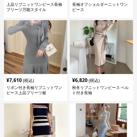
上品リブニットワンピース長袖
長袖オフショルダーニットワン
プリーツ万能スタイル
ピース
¥
7,610
¥
6,820
(税込)
(税込)
リボン付き長袖リブニットワン
秋冬リブニットワンピース ベル
ピース上品プリーツ裾
ト付き長袖