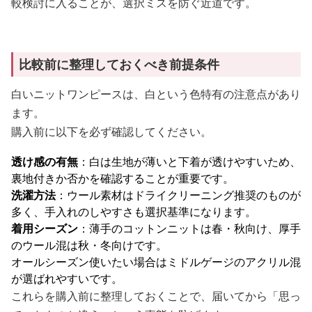
較検討に入ることが、選択ミスを防ぐ近道です。
比較前に整理しておくべき前提条件
白いニットワンピースは、白という色特有の注意点があり
ます。
購入前に以下を必ず確認してください。
透け感の有無
：白は生地が薄いと下着が透けやすいため、
裏地付きか否かを確認することが重要です。
洗濯方法
：ウール素材はドライクリーニング推奨のものが
多く、手入れのしやすさも選択基準になります。
着用シーズン
：薄手のコットンニットは春・秋向け、厚手
のウール混は秋・冬向けです。
オールシーズン使いたい場合はミドルゲージのアクリル混
が選ばれやすいです。
これらを購入前に整理しておくことで、届いてから「思っ