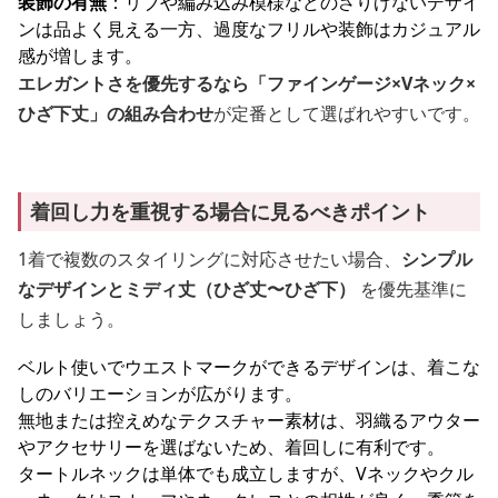
装飾の有無
：リブや編み込み模様などのさりげないデザイ
ンは品よく見える一方、過度なフリルや装飾はカジュアル
感が増します。
エレガントさを優先するなら「ファインゲージ×Vネック×
ひざ下丈」の組み合わせ
が定番として選ばれやすいです。
着回し力を重視する場合に見るべきポイント
1着で複数のスタイリングに対応させたい場合、
シンプル
なデザインとミディ丈（ひざ丈〜ひざ下）
を優先基準に
しましょう。
ベルト使いでウエストマークができるデザインは、着こな
しのバリエーションが広がります。
無地または控えめなテクスチャー素材は、羽織るアウター
やアクセサリーを選ばないため、着回しに有利です。
タートルネックは単体でも成立しますが、Vネックやクル