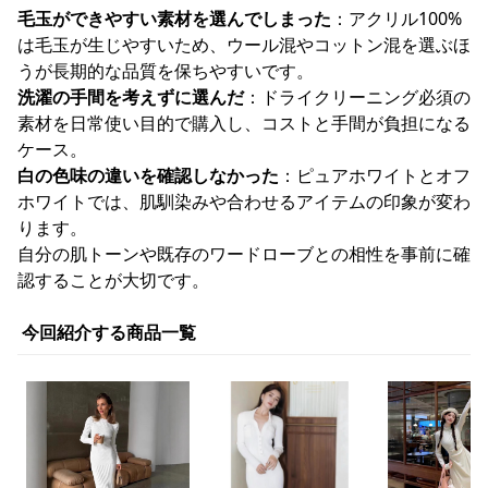
毛玉ができやすい素材を選んでしまった
：アクリル100%
は毛玉が生じやすいため、ウール混やコットン混を選ぶほ
うが長期的な品質を保ちやすいです。
洗濯の手間を考えずに選んだ
：ドライクリーニング必須の
素材を日常使い目的で購入し、コストと手間が負担になる
ケース。
白の色味の違いを確認しなかった
：ピュアホワイトとオフ
ホワイトでは、肌馴染みや合わせるアイテムの印象が変わ
ります。
自分の肌トーンや既存のワードローブとの相性を事前に確
認することが大切です。
今回紹介する商品一覧