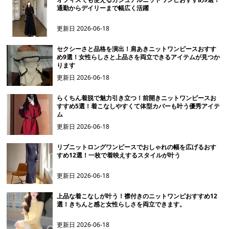
通勤からデイリーまで幅広く活躍
更新日
2026-06-18
セクシーさと品格を演出！肩あきニットワンピースおすす
め9選！女性らしさと上品さを両立できるアイテムが見つか
ります
更新日
2026-06-18
らくちん着脱で魅力引き立つ！前開きニットワンピースお
すすめ5選！着こなしやすくて体型カバーも叶う優秀アイテ
ム
更新日
2026-06-18
リブニットロングワンピースでおしゃれの幅を広げるおす
すめ12選！一枚で着映えするスタイルが叶う
更新日
2026-06-18
上品な着こなしが叶う！襟付きのニットワンピおすすめ12
選！きちんと感と女性らしさを両立できます。
更新日
2026-06-18