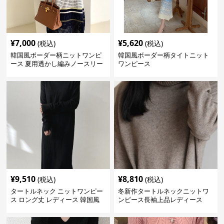
¥
7,000
¥
5,620
(税込)
(税込)
韓国風ボーダー柄ニットワンピ
韓国風ボーダー柄タイトニット
ース 夏用透かし編みノースリー
ワンピース
ブ
¥
9,510
¥
8,810
(税込)
(税込)
タートルネック ニットワンピー
冬新作タートルネックニットワ
ス ロング丈 レディース 韓国風
ンピース長袖上品レディース