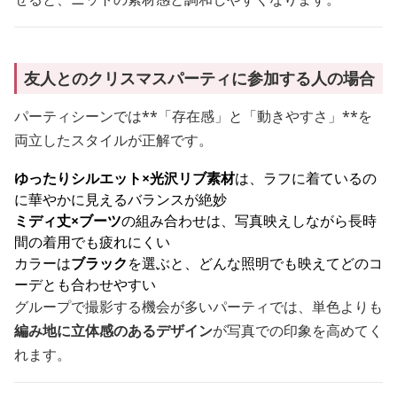
友人とのクリスマスパーティに参加する人の場合
パーティシーンでは**「存在感」と「動きやすさ」**を
両立したスタイルが正解です。
ゆったりシルエット×光沢リブ素材
は、ラフに着ているの
に華やかに見えるバランスが絶妙
ミディ丈×ブーツ
の組み合わせは、写真映えしながら長時
間の着用でも疲れにくい
カラーは
ブラック
を選ぶと、どんな照明でも映えてどのコ
ーデとも合わせやすい
グループで撮影する機会が多いパーティでは、単色よりも
編み地に立体感のあるデザイン
が写真での印象を高めてく
れます。