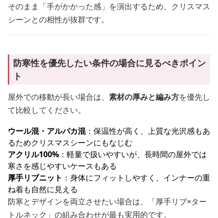
そのまま「手がかかった感」を演出するため、クリスマス
シーンとの相性が抜群です。
防寒性を優先したい条件の場合に見るべきポイン
ト
屋外での移動が長い場合は、
素材の厚みと編み方
を優先し
て比較してください。
ウール混・アルパカ混
：保温性が高く、上質な光沢感もあ
るためクリスマスシーンにもなじむ
アクリル100%
：軽量で扱いやすいが、長時間の屋外では
寒さを感じやすいケースもある
厚手リブニット
：身体にフィットしやすく、インナーの重
ね着も自然に見える
防寒とデザインを両立させたい場合は、「厚手リブ×ター
トルネック」の組み合わせが最も実用的です。