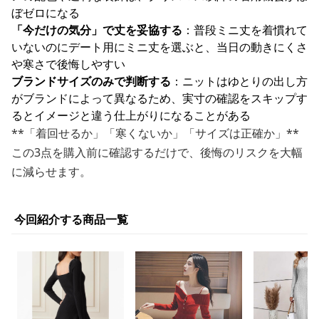
ぼゼロになる
「今だけの気分」で丈を妥協する
：普段ミニ丈を着慣れて
いないのにデート用にミニ丈を選ぶと、当日の動きにくさ
や寒さで後悔しやすい
ブランドサイズのみで判断する
：ニットはゆとりの出し方
がブランドによって異なるため、実寸の確認をスキップす
るとイメージと違う仕上がりになることがある
**「着回せるか」「寒くないか」「サイズは正確か」**
この3点を購入前に確認するだけで、後悔のリスクを大幅
に減らせます。
今回紹介する商品一覧