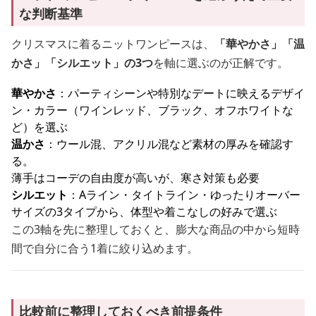
な判断基準
クリスマスに着るニットワンピースは、
「華やかさ」「温
かさ」「シルエット」の3つ
を軸に選ぶのが正解です。
華やかさ
：パーティシーンや特別なデートに映えるデザイ
ン・カラー（ワインレッド、ブラック、オフホワイトな
ど）を選ぶ
温かさ
：ウール混、アクリル混など素材の厚みを確認す
る。
薄手はコーデの自由度が高いが、寒さ対策も必要
シルエット
：Aライン・タイトライン・ゆったりオーバー
サイズの3タイプから、体型や着こなしの好みで選ぶ
この3軸を先に整理しておくと、膨大な商品の中から短時
間で自分に合う1着に絞り込めます。
比較前に整理しておくべき前提条件