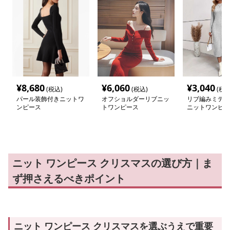
¥
8,680
¥
6,060
¥
3,040
(税込)
(税込)
(税込
パール装飾付きニットワ
オフショルダーリブニッ
リブ編みミディ
ンピース
トワンピース
ニットワンピー
ニット ワンピース クリスマスの選び方｜ま
ず押さえるべきポイント
ニット ワンピース クリスマスを選ぶうえで重要