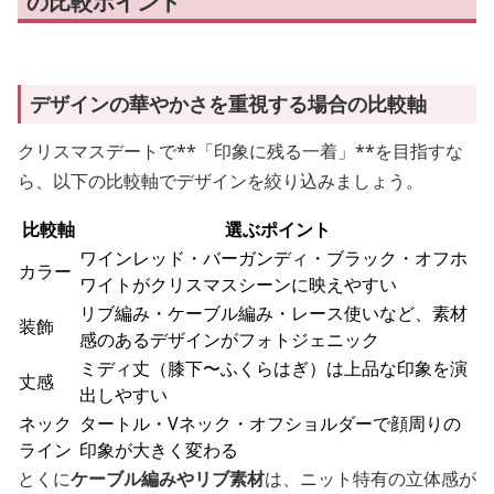
の比較ポイント
デザインの華やかさを重視する場合の比較軸
クリスマスデートで**「印象に残る一着」**を目指すな
ら、以下の比較軸でデザインを絞り込みましょう。
比較軸
選ぶポイント
ワインレッド・バーガンディ・ブラック・オフホ
カラー
ワイトがクリスマスシーンに映えやすい
リブ編み・ケーブル編み・レース使いなど、素材
装飾
感のあるデザインがフォトジェニック
ミディ丈（膝下〜ふくらはぎ）は上品な印象を演
丈感
出しやすい
ネック
タートル・Vネック・オフショルダーで顔周りの
ライン
印象が大きく変わる
とくに
ケーブル編みやリブ素材
は、ニット特有の立体感が