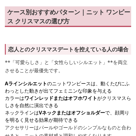
ケース別おすすめパターン｜ニット ワンピー
ス クリスマスの選び方
恋人とのクリスマスデートを控えている人の場合
**「可愛らしさ」と「女性らしいシルエット」**を両立
させることが最優先です。
Aラインシルエット
のニットワンピースは、動くたびにふ
わっとした動きが出てフェミニンな印象を与える
カラーは
ワインレッドまたはオフホワイト
がクリスマスら
しさを自然に演出できる
ネックラインは
Vネックまたはオフショルダー
で、顔周り
を明るく見せる効果が期待できる
アクセサリーはパールやゴールドのシンプルなものと合わ
せると、ニットの素材感と調和しやすくなります。