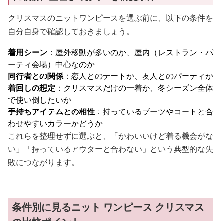
クリスマスのニットワンピースを選ぶ前に、以下の条件を
自分自身で確認しておきましょう。
着用シーン
：屋外移動が多いのか、屋内（レストラン・パ
ーティ会場）中心なのか
同行者との関係
：恋人とのデートか、友人とのパーティか
着回しの想定
：クリスマスだけの一着か、冬シーズン全体
で使い倒したいか
手持ちアイテムとの相性
：持っているブーツやコートと合
わせやすいカラーかどうか
これらを整理せずに選ぶと、「かわいいけど着る機会がな
い」「持っているアウターと合わない」という典型的な失
敗につながります。
条件別に見るニット ワンピース クリスマス