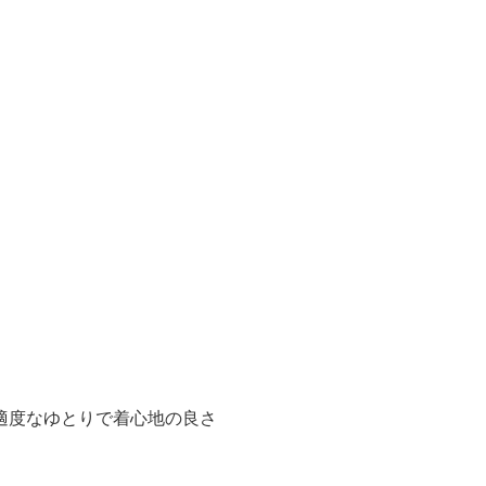
適度なゆとりで着心地の良さ