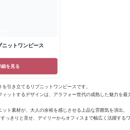
ブニットワンピース
詳細を見る
さを引き立てるリブニットワンピースです。
フィットするデザインは、アラフォー世代の成熟した魅力を最
ニット素材が、大人の余裕を感じさせる上品な雰囲気を演出。
をすっきりと見せ、デイリーからオフィスまで幅広く活躍する