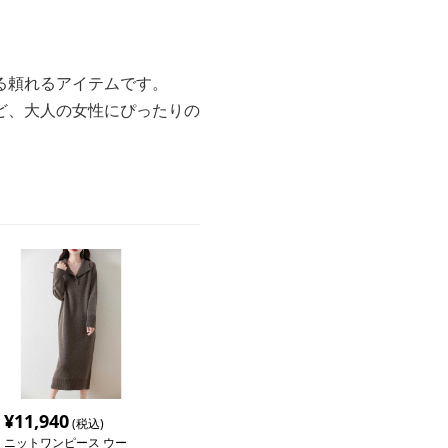
る頼れるアイテムです。
ど、大人の女性にぴったりの
¥
11,940
(税込)
ニットワンピース ウー