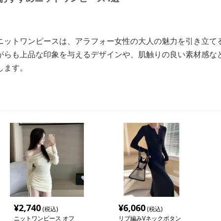
ニットワンピースは、アラフォー女性の大人の魅力を引き立て
がらも上品な印象を与えるデザインや、肌触りの良い素材感な
します。
¥
2,740
¥
6,060
(税込)
(税込)
ニットワンピース オフ
リブ編みVネックボタン