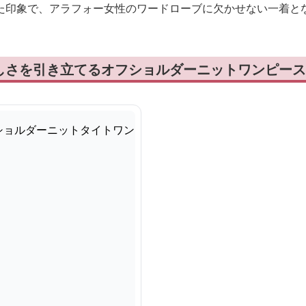
た印象で、アラフォー女性のワードローブに欠かせない一着と
しさを引き立てるオフショルダーニットワンピース