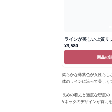
ラインが美しい上質リ
¥
3,580
商品の
柔らかな薄紫色が女性らし
体のラインに沿って美しく
長めの着丈と適度な密度の
Vネックのデザインが首元