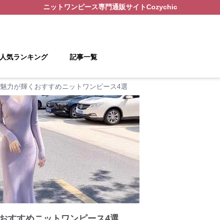
ニットワンピース
専門通販サイト
Cozychic
人気ランキング
記事一覧
魅力が輝くおすすめニットワンピース4選
おすすめニットワンピース4選