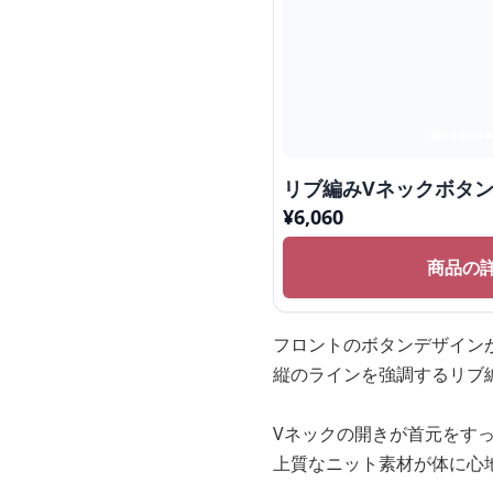
リブ編みVネックボタ
¥
6,060
商品の
フロントのボタンデザイン
縦のラインを強調するリブ
Vネックの開きが首元をす
上質なニット素材が体に心