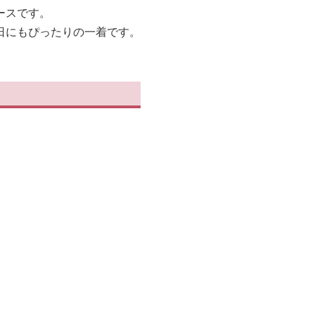
ースです。
日にもぴったりの一着です。