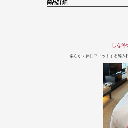
商品詳細
しなや
柔らかく体にフィットする編み