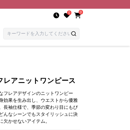
0
0
フレアニットワンピース
なフレアデザインのニットワンピー
身効果を生み出し、ウエストから優雅
。長袖仕様で、季節の変わり目にもぴ
どんなシーンでもスタイリッシュに決
に欠かせないアイテム。