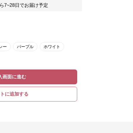
ら7~28日でお届け予定
レー
パープル
ホワイト
入画面に進む
トに追加する