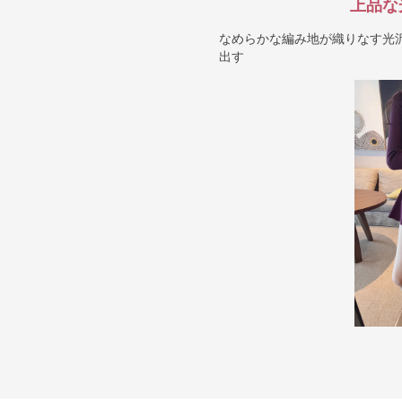
上品な
なめらかな編み地が織りなす光
出す