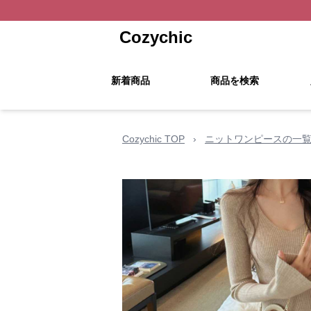
Cozychic
新着商品
商品を検索
Cozychic TOP
›
ニットワンピースの一