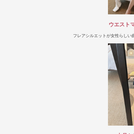
ウエスト
フレアシルエットが女性らしい