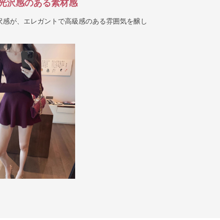
光沢感のある素材感
沢感が、エレガントで高級感のある雰囲気を醸し