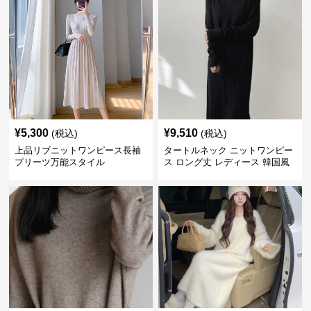
¥
5,300
¥
9,510
(税込)
(税込)
上品リブニットワンピース長袖
タートルネック ニットワンピー
プリーツ万能スタイル
ス ロング丈 レディース 韓国風