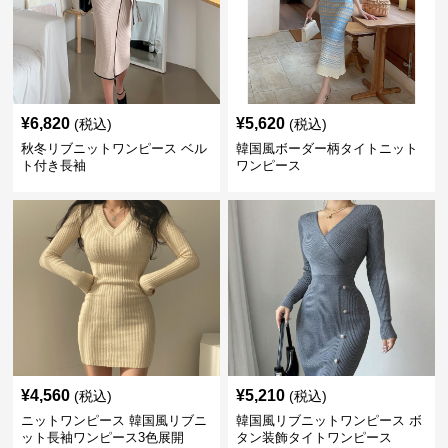
¥
6,820
¥
5,620
(税込)
(税込)
秋冬リブニットワンピース ベル
韓国風ボーダー柄タイトニット
ト付き長袖
ワンピース
¥
4,560
¥
5,210
(税込)
(税込)
ニットワンピース 韓国風リブニ
韓国風リブニットワンピース ボ
ット長袖ワンピース3色展開
タン装飾タイトワンピース