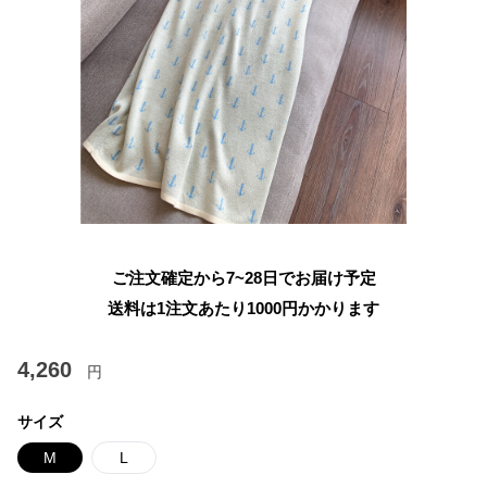
ご注文確定から7~28日でお届け予定
送料は1注文あたり
1000
円かかります
4,260
円
サイズ
M
L