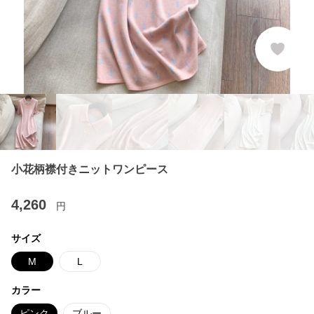
小花柄襟付きニットワンピース
4,260
円
サイズ
M
L
カラー
ピンク
ブルー