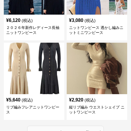
¥
6,120
¥
3,080
(税込)
(税込)
２０２６年新作レディース長袖
ニットワンピース 透かし編みニ
ニットワンピース
ットミニワンピース
¥
5,640
¥
2,920
(税込)
(税込)
リブ編みフレアニットワンピー
縦リブ編み ウエストシェイプ ニ
ス
ットワンピース