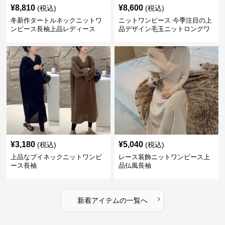
¥
8,810
¥
8,600
(税込)
(税込)
冬新作タートルネックニットワ
ニットワンピース 今季注目の上
ンピース長袖上品レディース
品デザイン毛玉ニットロングワ
ンピース
¥
3,180
¥
5,040
(税込)
(税込)
上品なブイネックニットワンピ
レース装飾ニットワンピース上
ース長袖
品仏風長袖
›
新着アイテムの一覧へ