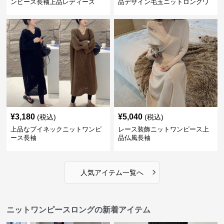
ンピース長袖上品レディース
品デザイン毛玉ニットロングワ
ンピース
¥
3,180
¥
5,040
(税込)
(税込)
上品なブイネックニットワンピ
レース装飾ニットワンピース上
ース長袖
品仏風長袖
›
人気アイテム一覧へ
ニットワンピースロングの新着アイテム