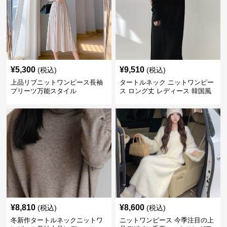
¥
5,300
¥
9,510
(税込)
(税込)
上品リブニットワンピース長袖
タートルネック ニットワンピー
プリーツ万能スタイル
ス ロング丈 レディース 韓国風
¥
8,810
¥
8,600
(税込)
(税込)
冬新作タートルネックニットワ
ニットワンピース 今季注目の上