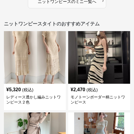
›
ニットワンピース
の
ミニ
一覧へ
ニットワンピースタイトのおすすめアイテム
¥
5,320
¥
2,470
(税込)
(税込)
レディース透かし編みニットワ
モノトーンボーダー柄ニットワ
ンピース２色
ンピース