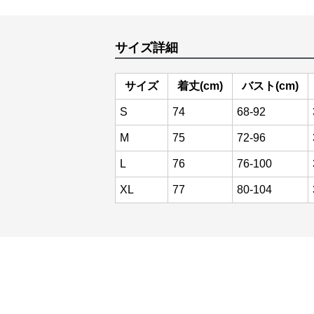
サイズ詳細
サイズ
着丈(cm)
バスト(cm)
S
74
68-92
M
75
72-96
L
76
76-100
XL
77
80-104