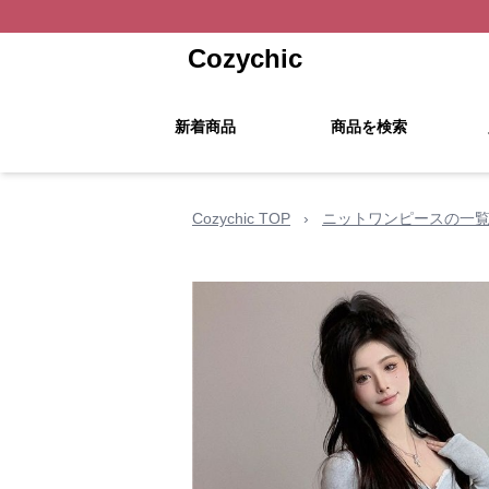
Cozychic
新着商品
商品を検索
Cozychic TOP
›
ニットワンピースの一