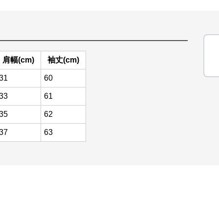
肩幅(cm)
袖丈(cm)
31
60
33
61
35
62
37
63