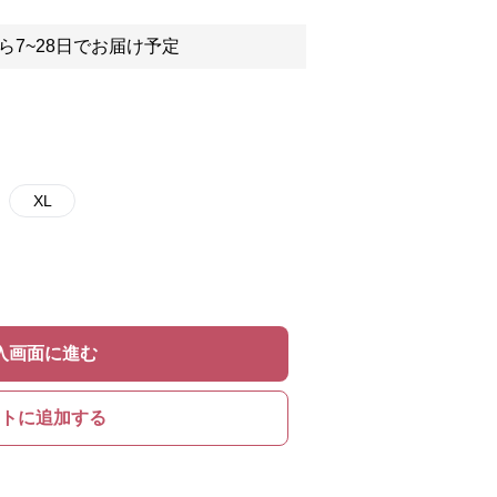
ら7~28日でお届け予定
XL
入画面に進む
トに追加する