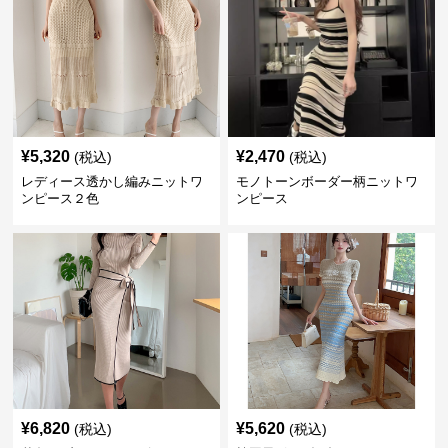
¥
5,320
¥
2,470
(税込)
(税込)
レディース透かし編みニットワ
モノトーンボーダー柄ニットワ
ンピース２色
ンピース
¥
6,820
¥
5,620
(税込)
(税込)