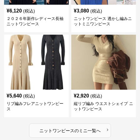
¥
6,120
¥
3,080
(税込)
(税込)
２０２６年新作レディース長袖
ニットワンピース 透かし編みニ
ニットワンピース
ットミニワンピース
¥
5,640
¥
2,920
(税込)
(税込)
リブ編みフレアニットワンピー
縦リブ編み ウエストシェイプ ニ
ス
ットワンピース
›
ニットワンピース
の
ミニ
一覧へ