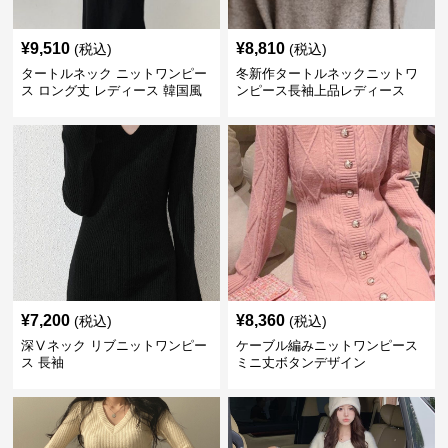
¥
9,510
¥
8,810
(税込)
(税込)
タートルネック ニットワンピー
冬新作タートルネックニットワ
ス ロング丈 レディース 韓国風
ンピース長袖上品レディース
¥
7,200
¥
8,360
(税込)
(税込)
深Ⅴネック リブニットワンピー
ケーブル編みニットワンピース
ス 長袖
ミニ丈ボタンデザイン