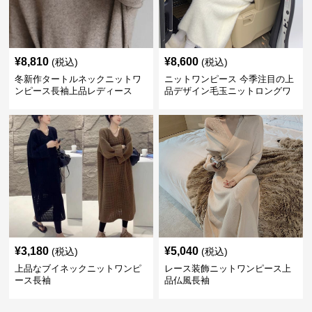
¥
8,810
¥
8,600
(税込)
(税込)
冬新作タートルネックニットワ
ニットワンピース 今季注目の上
ンピース長袖上品レディース
品デザイン毛玉ニットロングワ
ンピース
¥
3,180
¥
5,040
(税込)
(税込)
上品なブイネックニットワンピ
レース装飾ニットワンピース上
ース長袖
品仏風長袖