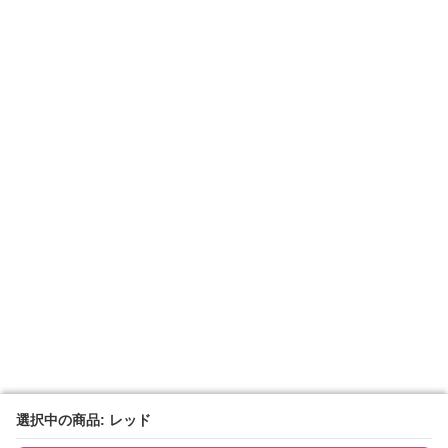
選択中の商品: レッド
選択中の商品: レッド