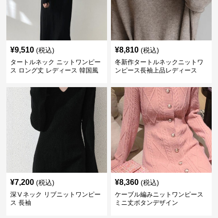
¥
9,510
¥
8,810
(税込)
(税込)
タートルネック ニットワンピー
冬新作タートルネックニットワ
ス ロング丈 レディース 韓国風
ンピース長袖上品レディース
¥
7,200
¥
8,360
(税込)
(税込)
深Ⅴネック リブニットワンピー
ケーブル編みニットワンピース
ス 長袖
ミニ丈ボタンデザイン