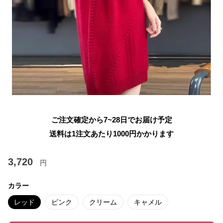
ご注文確定から7~28日でお届け予定
送料は1注文あたり
1000
円かかります
3,720
円
カラー
レッド
ピンク
クリーム
キャメル