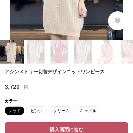
アシンメトリー切替デザインニットワンピース
3,720
円
カラー
レッド
ピンク
クリーム
キャメル
購入画面に進む