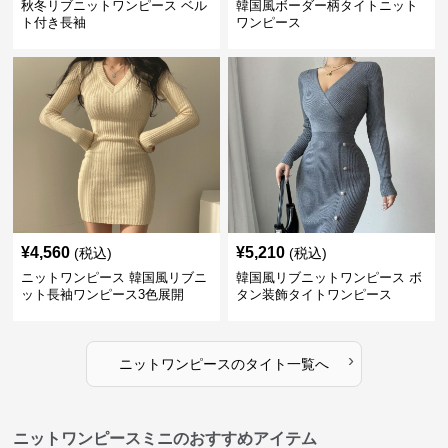
秋冬リブニットワンピース ベル
韓国風ボーダー柄タイトニット
ト付き長袖
ワンピース
¥
4,560
¥
5,210
(税込)
(税込)
ニットワンピース 韓国風リブニ
韓国風リブニットワンピース ボ
ット長袖ワンピース3色展開
タン装飾タイトワンピース
›
ニットワンピース
の
タイト
一覧へ
ニットワンピースミニのおすすめアイテム