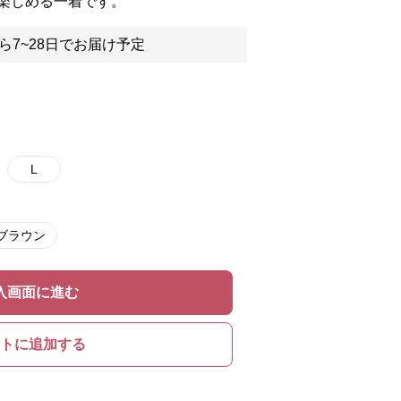
楽しめる一着です。
ら7~28日でお届け予定
L
ブラウン
入画面に進む
トに追加する