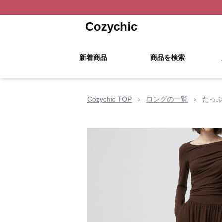
Cozychic
新着商品
商品を検索
Cozychic TOP
›
ロングの一覧
›
たっ