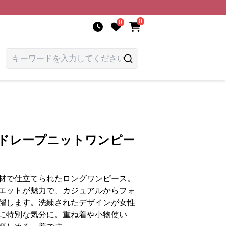
0
0
 ドレープニットワンピー
材で仕立てられたロングワンピース。
エットが魅力で、カジュアルからフォ
躍します。洗練されたデザインが女性
に特別な気分に。重ね着や小物使い