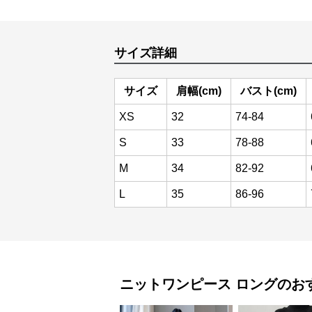
サイズ詳細
サイズ
肩幅(cm)
バスト(cm)
XS
32
74-84
S
33
78-88
M
34
82-92
L
35
86-96
ニットワンピース
ロング
のお