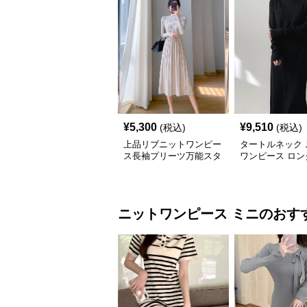
¥
5,300
¥
9,510
(税込)
(税込)
上品リブニットワンピー
タートルネック 
ス長袖プリーツ万能スタ
ワンピース ロン
イル
ディース 韓国風
ニットワンピース
ミニ
のおす