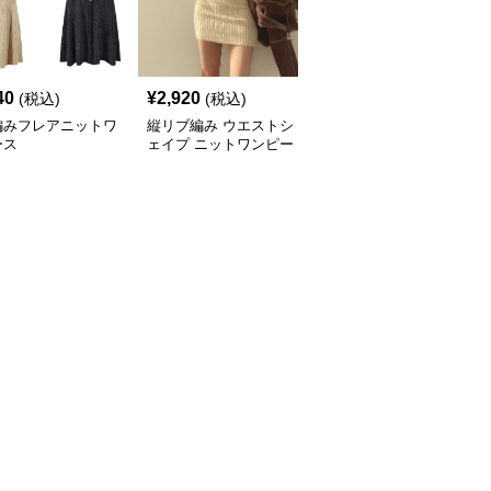
40
¥
2,920
¥
4,140
(税込)
(税込)
(税込)
編みフレアニットワ
縦リブ編み ウエストシ
ニットワンピース リブ
ース
ェイプ ニットワンピー
編みハイネックミニワン
ス
ピース