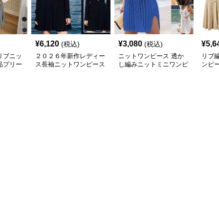
¥
6,120
¥
3,080
¥
5,6
(税込)
(税込)
リブニッ
２０２６年新作レディー
ニットワンピース 透か
リブ
品プリー
ス長袖ニットワンピース
し編みニットミニワンピ
ンピ
ース