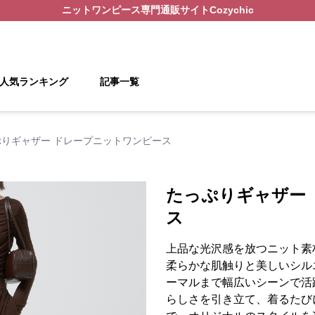
ニットワンピース
専門通販サイト
Cozychic
人気ランキング
記事一覧
ぷりギャザー ドレープニットワンピース
たっぷりギャザー
ス
上品な光沢感を放つニット素
柔らかな肌触りと美しいシル
ーマルまで幅広いシーンで活
らしさを引き立て、着るたび