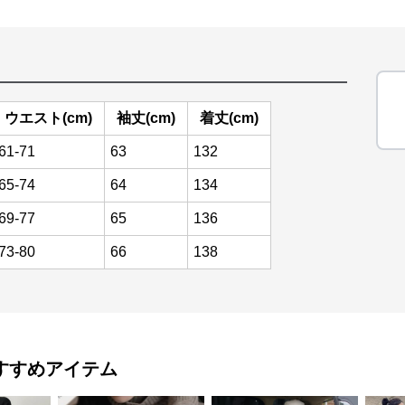
ウエスト(cm)
袖丈(cm)
着丈(cm)
61-71
63
132
65-74
64
134
69-77
65
136
73-80
66
138
すすめアイテム