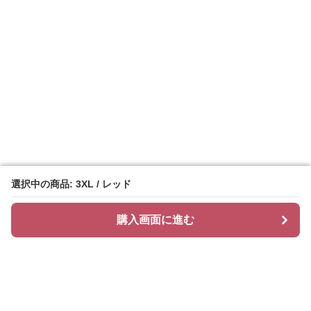
選択中の商品: 3XL / レッド
選択中の商品: 3XL / レッド
購入画面に進む
購入画面に進む