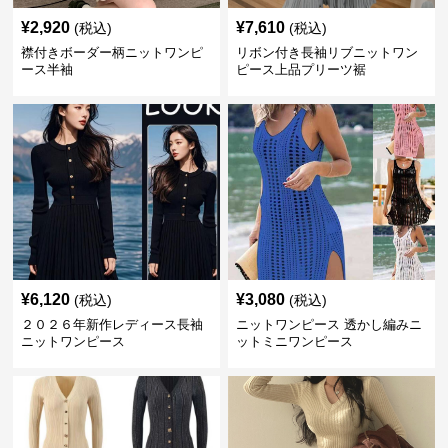
¥
2,920
¥
7,610
(税込)
(税込)
襟付きボーダー柄ニットワンピ
リボン付き長袖リブニットワン
ース半袖
ピース上品プリーツ裾
¥
6,120
¥
3,080
(税込)
(税込)
２０２６年新作レディース長袖
ニットワンピース 透かし編みニ
ニットワンピース
ットミニワンピース