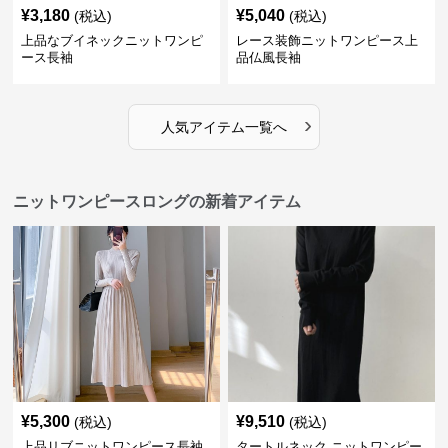
¥
3,180
¥
5,040
(税込)
(税込)
上品なブイネックニットワンピ
レース装飾ニットワンピース上
ース長袖
品仏風長袖
›
人気アイテム一覧へ
ニットワンピースロングの新着アイテム
¥
5,300
¥
9,510
(税込)
(税込)
上品リブニットワンピース長袖
タートルネック ニットワンピー