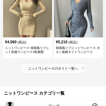
¥
4,560
¥
5,210
(税込)
(税込)
ニットワンピース 韓国風リブニ
韓国風リブニットワンピース ボ
ット長袖ワンピース3色展開
タン装飾タイトワンピース
›
ニットワンピース
の
タイト
一覧へ
ニットワンピース カテゴリ一覧
ロング