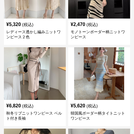
¥
5,320
¥
2,470
(税込)
(税込)
レディース透かし編みニットワ
モノトーンボーダー柄ニットワ
ンピース２色
ンピース
¥
6,820
¥
5,620
(税込)
(税込)
秋冬リブニットワンピース ベル
韓国風ボーダー柄タイトニット
ト付き長袖
ワンピース