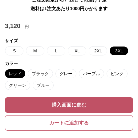
送料は1注文あたり
1000
円かかります
3,120
円
サイズ
S
M
L
XL
2XL
3XL
カラー
レッド
ブラック
グレー
パープル
ピンク
グリーン
ブルー
購入画面に進む
カートに追加する