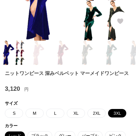
ニットワンピース 深みベルベット マーメイドワンピース
3,120
円
サイズ
S
M
L
XL
2XL
3XL
カラー
レッド
ブラック
グレー
パープル
ピンク