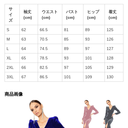
サ
袖丈
ウエスト
バスト
ヒップ
着丈
イ
(cm)
(cm)
(cm)
(cm)
(cm)
ズ
S
62
66.5
81
89
125
M
63
70.5
85
93
126
L
64
74.5
89
97
127
XL
65
78.5
93
101
128
2XL
66
82.5
97
105
129
3XL
67
86.5
101
109
130
商品画像