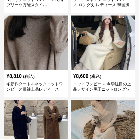
プリーツ万能スタイル
ス ロング丈 レディース 韓国風
¥
8,810
¥
8,600
(税込)
(税込)
冬新作タートルネックニットワ
ニットワンピース 今季注目の上
ンピース長袖上品レディース
品デザイン毛玉ニットロングワ
ンピース