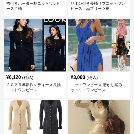
襟付きボーダー柄ニットワンピ
リボン付き長袖リブニットワン
ース半袖
ピース上品プリーツ裾
¥
6,120
¥
3,080
(税込)
(税込)
２０２６年新作レディース長袖
ニットワンピース 透かし編みニ
ニットワンピース
ットミニワンピース