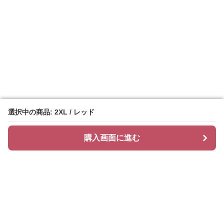
選択中の商品: 2XL / レッド
選択中の商品: 2XL / レッド
購入画面に進む
購入画面に進む