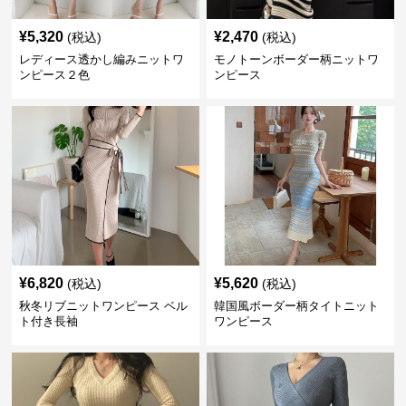
¥
5,320
¥
2,470
(税込)
(税込)
レディース透かし編みニットワ
モノトーンボーダー柄ニットワ
ンピース２色
ンピース
¥
6,820
¥
5,620
(税込)
(税込)
秋冬リブニットワンピース ベル
韓国風ボーダー柄タイトニット
ト付き長袖
ワンピース