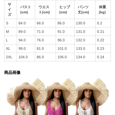
サ
バスト
ウエス
ヒップ
パンツ
体重
イ
(cm)
ト(cm)
(cm)
丈(cm)
(kg)
ズ
S
84.0
66.0
86.0
130.0
0.2
M
89.0
71.0
91.0
131.0
0.21
L
94.0
76.0
96.0
132.0
0.22
XL
99.0
81.0
101.0
133.0
0.23
2XL
104.0
86.0
106.0
134.0
0.24
商品画像