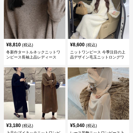
¥
8,810
¥
8,600
(税込)
(税込)
冬新作タートルネックニットワ
ニットワンピース 今季注目の上
ンピース長袖上品レディース
品デザイン毛玉ニットロングワ
ンピース
¥
3,180
¥
5,040
(税込)
(税込)
上品なブイネックニットワンピ
レース装飾ニットワンピース上