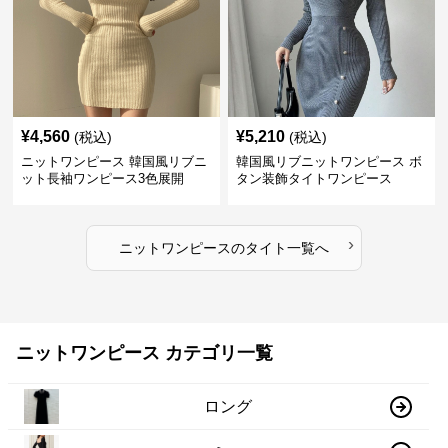
¥
4,560
¥
5,210
(税込)
(税込)
ニットワンピース 韓国風リブニ
韓国風リブニットワンピース ボ
ット長袖ワンピース3色展開
タン装飾タイトワンピース
›
ニットワンピース
の
タイト
一覧へ
ニットワンピース カテゴリ一覧
ロング