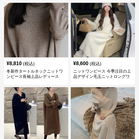
¥
8,810
¥
8,600
(税込)
(税込)
冬新作タートルネックニットワ
ニットワンピース 今季注目の上
ンピース長袖上品レディース
品デザイン毛玉ニットロングワ
ンピース