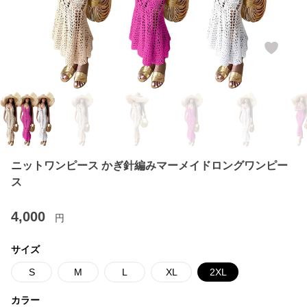
ニットワンピース かぎ針編みマーメイドロングワンピー
ス
4,000
円
サイズ
S
M
L
XL
2XL
カラー