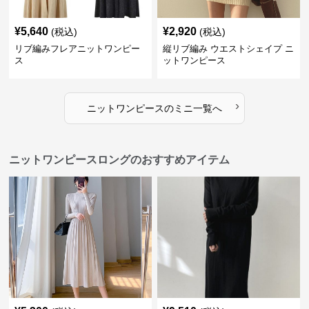
¥
5,640
¥
2,920
(税込)
(税込)
リブ編みフレアニットワンピー
縦リブ編み ウエストシェイプ ニ
ス
ットワンピース
›
ニットワンピース
の
ミニ
一覧へ
ニットワンピースロングのおすすめアイテム