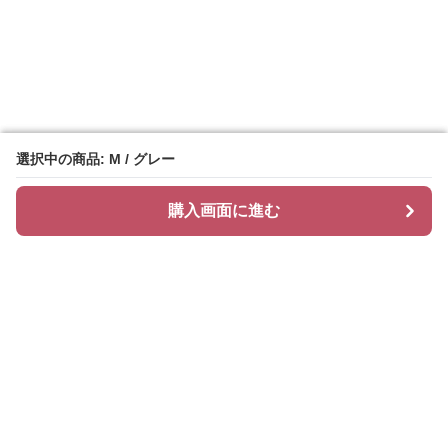
選択中の商品: M / グレー
選択中の商品: M / グレー
購入画面に進む
購入画面に進む