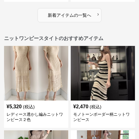
›
新着アイテムの一覧へ
ニットワンピースタイトのおすすめアイテム
¥
5,320
¥
2,470
(税込)
(税込)
レディース透かし編みニットワ
モノトーンボーダー柄ニットワ
ンピース２色
ンピース