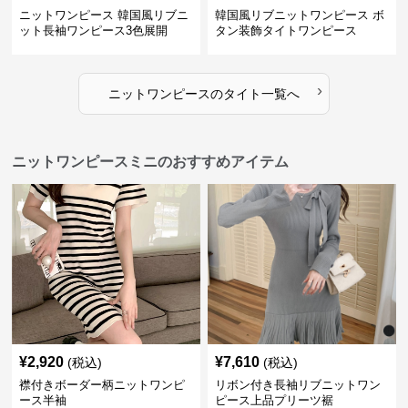
ニットワンピース 韓国風リブニ
韓国風リブニットワンピース ボ
ット長袖ワンピース3色展開
タン装飾タイトワンピース
›
ニットワンピース
の
タイト
一覧へ
ニットワンピースミニのおすすめアイテム
¥
2,920
¥
7,610
(税込)
(税込)
襟付きボーダー柄ニットワンピ
リボン付き長袖リブニットワン
ース半袖
ピース上品プリーツ裾