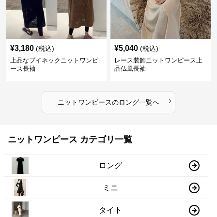
¥
3,180
¥
5,040
(税込)
(税込)
上品なブイネックニットワンピ
レース装飾ニットワンピース上
ース長袖
品仏風長袖
›
ニットワンピース
の
ロング
一覧へ
ニットワンピース カテゴリ一覧
ロング
ミニ
タイト