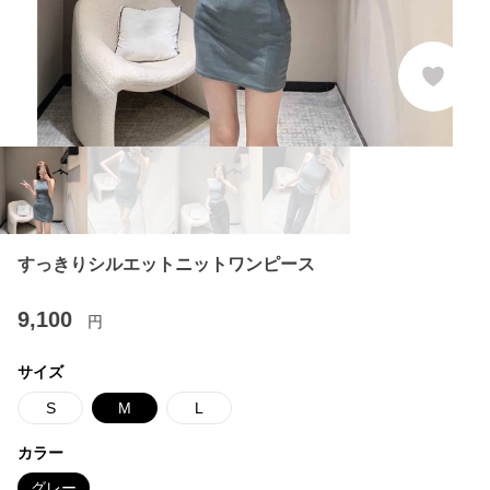
すっきりシルエットニットワンピース
9,100
円
サイズ
S
M
L
カラー
グレー