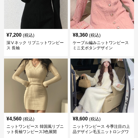
¥
7,200
¥
8,360
(税込)
(税込)
深Ⅴネック リブニットワンピー
ケーブル編みニットワンピース
ス 長袖
ミニ丈ボタンデザイン
¥
4,560
¥
8,600
(税込)
(税込)
ニットワンピース 韓国風リブニ
ニットワンピース 今季注目の上
ット長袖ワンピース3色展開
品デザイン毛玉ニットロングワ
ンピース