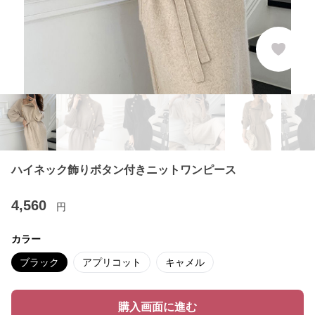
ハイネック飾りボタン付きニットワンピース
4,560
円
カラー
ブラック
アプリコット
キャメル
購入画面に進む