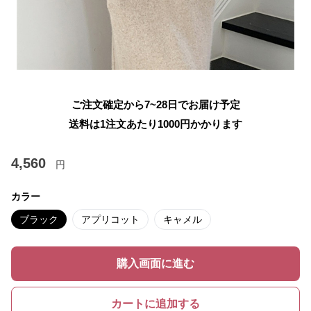
ご注文確定から7~28日でお届け予定
送料は1注文あたり
1000
円かかります
4,560
円
カラー
ブラック
アプリコット
キャメル
購入画面に進む
カートに追加する