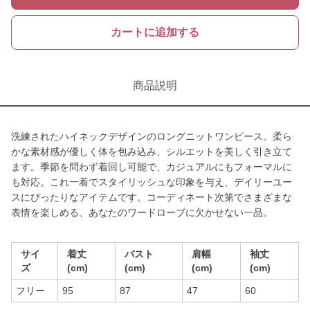
カートに追加する
商品説明
洗練されたハイネックデザインのロングニットワンピース。柔ら
かな素材感が優しく体を包み込み、シルエットを美しく引き立て
ます。季節を問わず着回し可能で、カジュアルにもフォーマルに
も対応。これ一着でスタイリッシュな印象を与え、デイリーユー
スにぴったりなアイテムです。コーディネート次第でさまざまな
表情を楽しめる、あなたのワードローブに欠かせない一品。
サイ
着丈
バスト
肩幅
袖丈
ズ
(cm)
(cm)
(cm)
(cm)
フリー
95
87
47
60