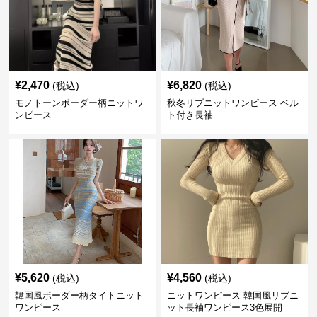
¥
2,470
¥
6,820
(税込)
(税込)
モノトーンボーダー柄ニットワ
秋冬リブニットワンピース ベル
ンピース
ト付き長袖
¥
5,620
¥
4,560
(税込)
(税込)
韓国風ボーダー柄タイトニット
ニットワンピース 韓国風リブニ
ワンピース
ット長袖ワンピース3色展開