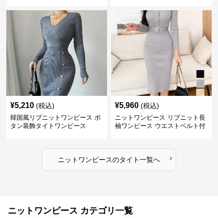
¥
5,210
¥
5,960
(税込)
(税込)
韓国風リブニットワンピース ボ
ニットワンピース リブニット長
タン装飾タイトワンピース
袖ワンピース ウエストベルト付
き
›
ニットワンピース
の
タイト
一覧へ
ニットワンピース カテゴリ一覧