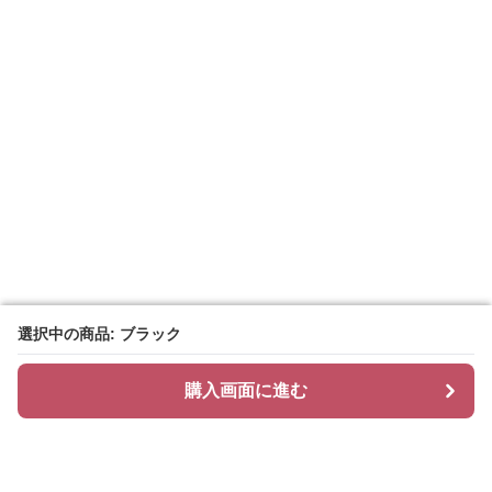
選択中の商品: ブラック
選択中の商品: ブラック
購入画面に進む
購入画面に進む