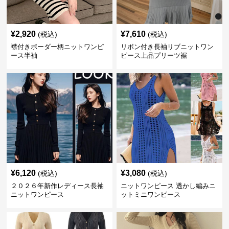
¥
2,920
¥
7,610
(税込)
(税込)
襟付きボーダー柄ニットワンピ
リボン付き長袖リブニットワン
ース半袖
ピース上品プリーツ裾
¥
6,120
¥
3,080
(税込)
(税込)
２０２６年新作レディース長袖
ニットワンピース 透かし編みニ
ニットワンピース
ットミニワンピース