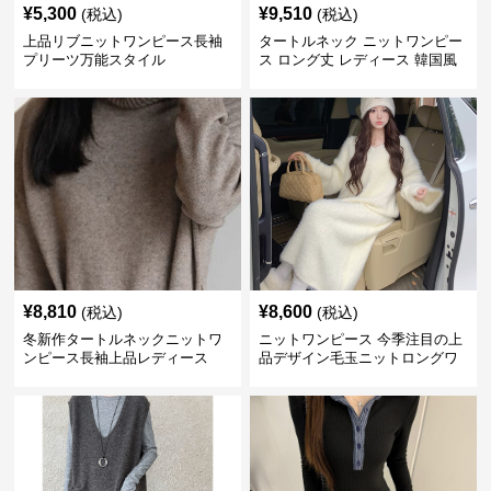
¥
5,300
¥
9,510
(税込)
(税込)
上品リブニットワンピース長袖
タートルネック ニットワンピー
プリーツ万能スタイル
ス ロング丈 レディース 韓国風
¥
8,810
¥
8,600
(税込)
(税込)
冬新作タートルネックニットワ
ニットワンピース 今季注目の上
ンピース長袖上品レディース
品デザイン毛玉ニットロングワ
ンピース