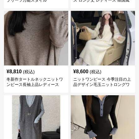
プリーツ万能スタイル
ス ロング丈 レディース 韓国風
¥
8,810
¥
8,600
(税込)
(税込)
冬新作タートルネックニットワ
ニットワンピース 今季注目の上
ンピース長袖上品レディース
品デザイン毛玉ニットロングワ
ンピース