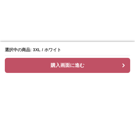
選択中の商品: 3XL / ホワイト
選択中の商品: 3XL / ホワイト
購入画面に進む
購入画面に進む