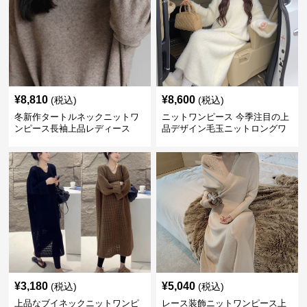
¥
8,810
¥
8,600
(税込)
(税込)
冬新作タートルネックニットワ
ニットワンピース 今季注目の上
ンピース長袖上品レディース
品デザイン毛玉ニットロングワ
ンピース
¥
3,180
¥
5,040
(税込)
(税込)
上品なブイネックニットワンピ
レース装飾ニットワンピース上