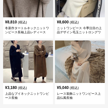
¥
8,810
¥
8,600
(税込)
(税込)
冬新作タートルネックニットワ
ニットワンピース 今季注目の上
ンピース長袖上品レディース
品デザイン毛玉ニットロングワ
ンピース
¥
3,180
¥
5,040
(税込)
(税込)
上品なブイネックニットワンピ
レース装飾ニットワンピース上
ース長袖
品仏風長袖