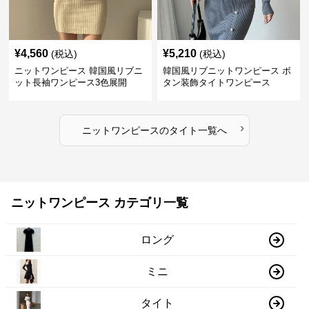
¥
4,560
¥
5,210
(税込)
(税込)
ニットワンピース 韓国風リブニ
韓国風リブニットワンピース ボ
ット長袖ワンピース3色展開
タン装飾タイトワンピース
›
ニットワンピース
の
タイト
一覧へ
ニットワンピース カテゴリ一覧
ロング
ミニ
タイト