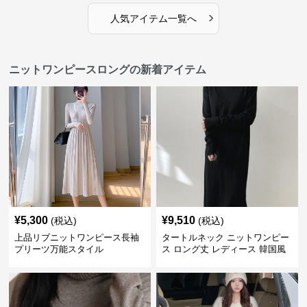
›
人気アイテム一覧へ
ニットワンピースロングの新着アイテム
¥
5,300
¥
9,510
(税込)
(税込)
上品リブニットワンピース長袖
タートルネック ニットワンピー
プリーツ万能スタイル
ス ロング丈 レディース 韓国風