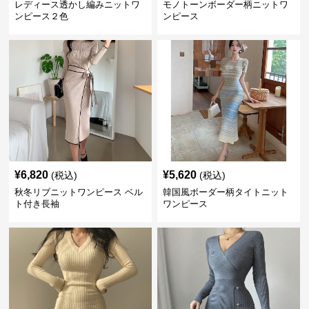
レディース透かし編みニットワ
モノトーンボーダー柄ニットワ
ンピース２色
ンピース
¥
6,820
¥
5,620
(税込)
(税込)
秋冬リブニットワンピース ベル
韓国風ボーダー柄タイトニット
ト付き長袖
ワンピース