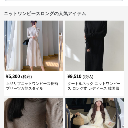
ニットワンピースロングの人気アイテム
¥
5,300
¥
9,510
(税込)
(税込)
上品リブニットワンピース長袖
タートルネック ニットワンピー
プリーツ万能スタイル
ス ロング丈 レディース 韓国風