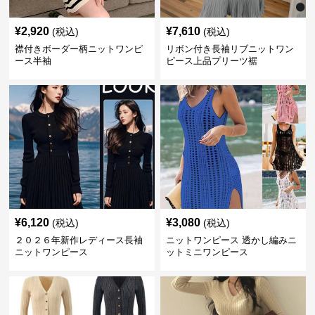
¥
2,920
¥
7,610
(税込)
(税込)
襟付きボーダー柄ニットワンピ
リボン付き長袖リブニットワン
ース半袖
ピース上品プリーツ裾
¥
6,120
¥
3,080
(税込)
(税込)
２０２６年新作レディース長袖
ニットワンピース 透かし編みニ
ニットワンピース
ットミニワンピース