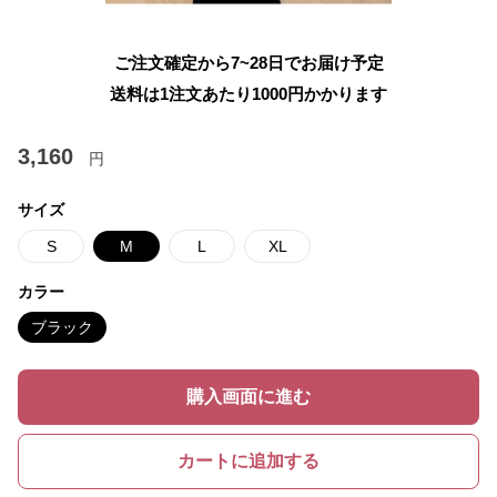
ご注文確定から7~28日でお届け予定
送料は1注文あたり
1000
円かかります
3,160
円
サイズ
S
M
L
XL
カラー
ブラック
購入画面に進む
カートに追加する