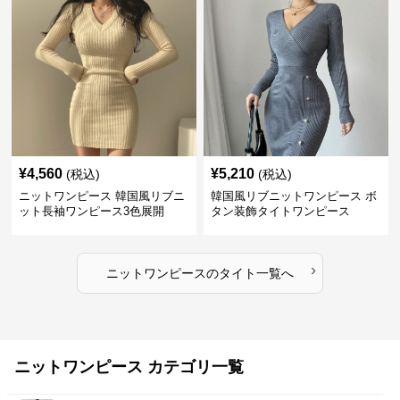
¥
4,560
¥
5,210
(税込)
(税込)
ニットワンピース 韓国風リブニ
韓国風リブニットワンピース ボ
ット長袖ワンピース3色展開
タン装飾タイトワンピース
›
ニットワンピース
の
タイト
一覧へ
ニットワンピース カテゴリ一覧