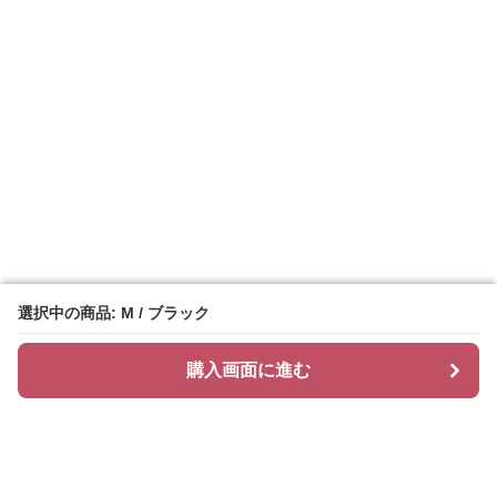
選択中の商品: M / ブラック
選択中の商品: M / ブラック
購入画面に進む
購入画面に進む