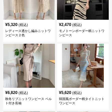
¥
5,320
¥
2,470
(税込)
(税込)
レディース透かし編みニットワ
モノトーンボーダー柄ニットワ
ンピース２色
ンピース
¥
6,820
¥
5,620
(税込)
(税込)
秋冬リブニットワンピース ベル
韓国風ボーダー柄タイトニット
ト付き長袖
ワンピース