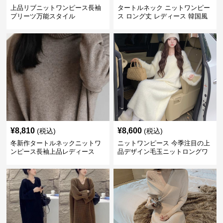
上品リブニットワンピース長袖
タートルネック ニットワンピー
プリーツ万能スタイル
ス ロング丈 レディース 韓国風
¥
8,810
¥
8,600
(税込)
(税込)
冬新作タートルネックニットワ
ニットワンピース 今季注目の上
ンピース長袖上品レディース
品デザイン毛玉ニットロングワ
ンピース