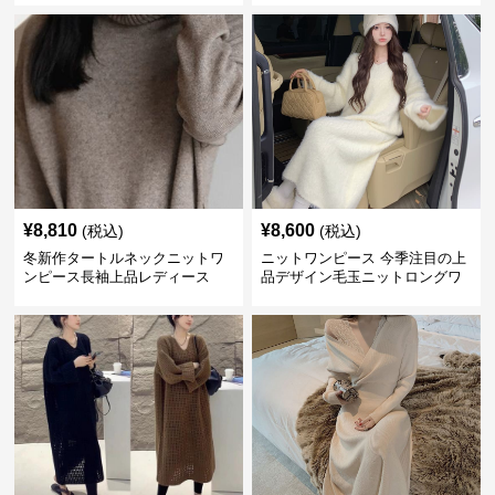
¥
8,810
¥
8,600
(税込)
(税込)
冬新作タートルネックニットワ
ニットワンピース 今季注目の上
ンピース長袖上品レディース
品デザイン毛玉ニットロングワ
ンピース