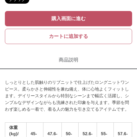
購入画面に進む
カートに追加する
商品説明
しっとりとした肌触りのリブニットで仕上げたロングニットワン
ピース。柔らかさと伸縮性を兼ね備え、体に心地よくフィットし
ます。デイリースタイルから特別なシーンまで幅広く活躍し、シ
ンプルなデザインながらも洗練された印象を与えます。季節を問
わず楽しめる一着で、着る人の魅力を引き立てるアイテムです。
体重
(kg)/
45-
47.6-
50-
52.6-
55-
57.6-