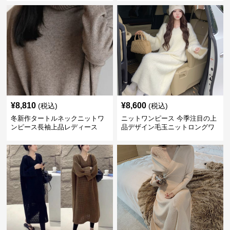
¥
8,810
¥
8,600
(税込)
(税込)
冬新作タートルネックニットワ
ニットワンピース 今季注目の上
ンピース長袖上品レディース
品デザイン毛玉ニットロングワ
ンピース