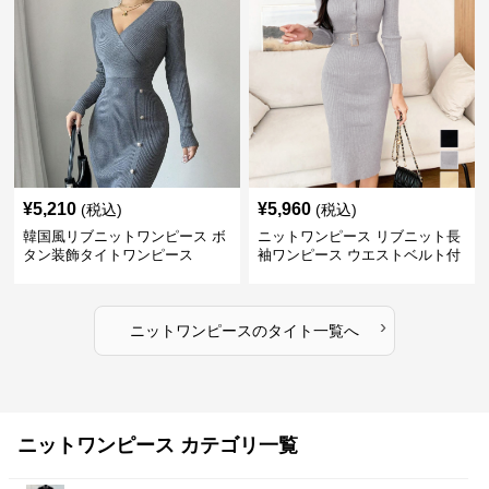
¥
5,210
¥
5,960
(税込)
(税込)
韓国風リブニットワンピース ボ
ニットワンピース リブニット長
タン装飾タイトワンピース
袖ワンピース ウエストベルト付
き
›
ニットワンピース
の
タイト
一覧へ
ニットワンピース カテゴリ一覧