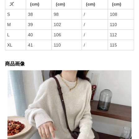
ズ
(cm)
(cm)
(cm)
(cm)
S
38
98
/
108
M
39
102
/
110
L
40
106
/
112
XL
41
110
/
115
商品画像