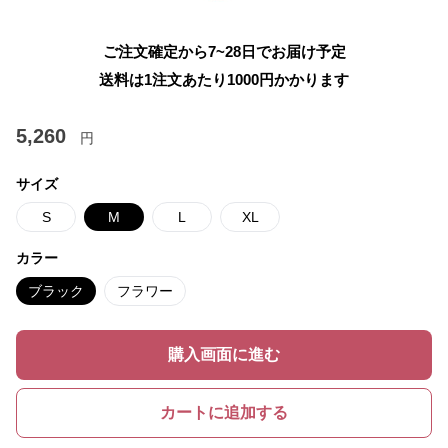
ご注文確定から7~28日でお届け予定
送料は1注文あたり
1000
円かかります
5,260
円
サイズ
S
M
L
XL
カラー
ブラック
フラワー
購入画面に進む
カートに追加する