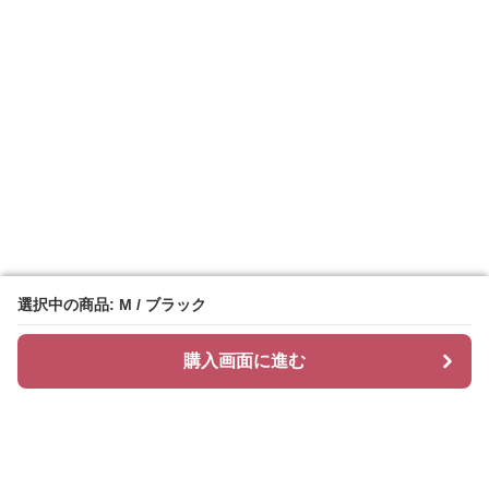
選択中の商品: M / ブラック
選択中の商品: M / ブラック
購入画面に進む
購入画面に進む