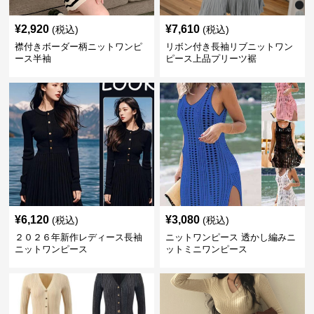
¥
2,920
¥
7,610
(税込)
(税込)
襟付きボーダー柄ニットワンピ
リボン付き長袖リブニットワン
ース半袖
ピース上品プリーツ裾
¥
6,120
¥
3,080
(税込)
(税込)
２０２６年新作レディース長袖
ニットワンピース 透かし編みニ
ニットワンピース
ットミニワンピース