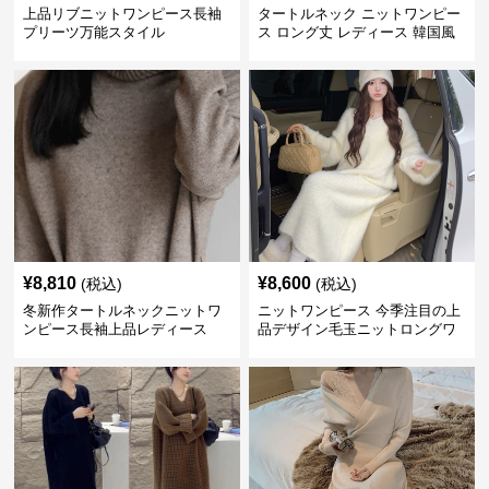
上品リブニットワンピース長袖
タートルネック ニットワンピー
プリーツ万能スタイル
ス ロング丈 レディース 韓国風
¥
8,810
¥
8,600
(税込)
(税込)
冬新作タートルネックニットワ
ニットワンピース 今季注目の上
ンピース長袖上品レディース
品デザイン毛玉ニットロングワ
ンピース