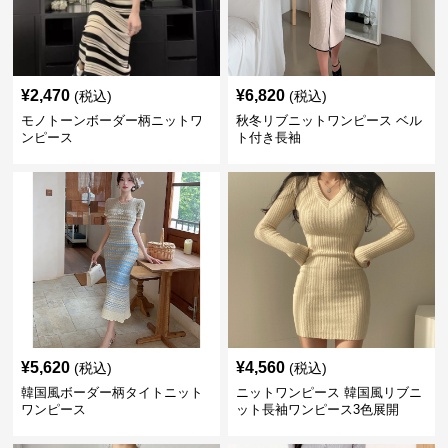
¥
2,470
¥
6,820
(税込)
(税込)
モノトーンボーダー柄ニットワ
秋冬リブニットワンピース ベル
ンピース
ト付き長袖
¥
5,620
¥
4,560
(税込)
(税込)
韓国風ボーダー柄タイトニット
ニットワンピース 韓国風リブニ
ワンピース
ット長袖ワンピース3色展開