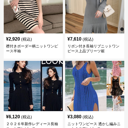
¥
2,920
¥
7,610
(税込)
(税込)
襟付きボーダー柄ニットワンピ
リボン付き長袖リブニットワン
ース半袖
ピース上品プリーツ裾
¥
6,120
¥
3,080
(税込)
(税込)
２０２６年新作レディース長袖
ニットワンピース 透かし編みニ