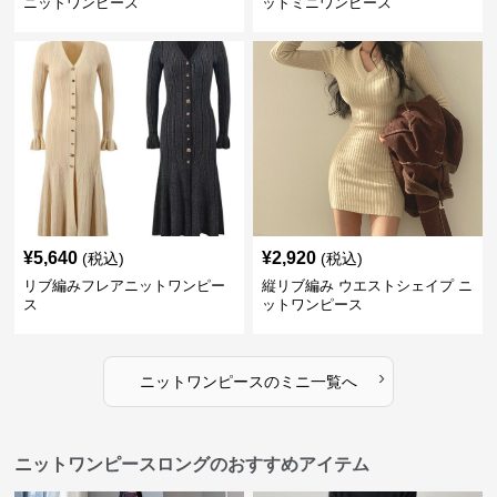
ニットワンピース
ットミニワンピース
¥
5,640
¥
2,920
(税込)
(税込)
リブ編みフレアニットワンピー
縦リブ編み ウエストシェイプ ニ
ス
ットワンピース
›
ニットワンピース
の
ミニ
一覧へ
ニットワンピースロングのおすすめアイテム