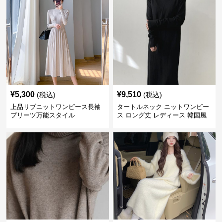
¥
5,300
¥
9,510
(税込)
(税込)
上品リブニットワンピース長袖
タートルネック ニットワンピー
プリーツ万能スタイル
ス ロング丈 レディース 韓国風