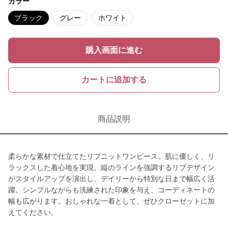
カラー
ブラック
グレー
ホワイト
購入画面に進む
カートに追加する
商品説明
柔らかな素材で仕立てたリブニットワンピース。肌に優しく、リ
ラックスした着心地を実現。縦のラインを強調するリブデザイン
がスタイルアップを演出し、デイリーから特別な日まで幅広く活
躍。シンプルながらも洗練された印象を与え、コーディネートの
幅も広がります。おしゃれな一着として、ぜひクローゼットに加
えてください。