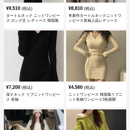
¥
9,510
¥
8,810
(税込)
(税込)
タートルネック ニットワンピー
冬新作タートルネックニットワ
ス ロング丈 レディース 韓国風
ンピース長袖上品レディース
¥
7,200
¥
4,560
(税込)
(税込)
深Ⅴネック リブニットワンピー
ニットワンピース 韓国風リブニ
ス 長袖
ット長袖ワンピース3色展開