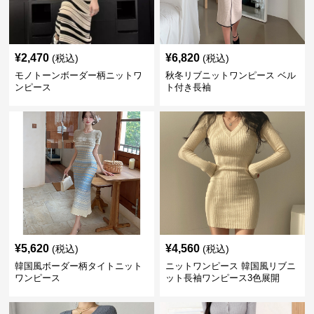
¥
2,470
¥
6,820
(税込)
(税込)
モノトーンボーダー柄ニットワ
秋冬リブニットワンピース ベル
ンピース
ト付き長袖
¥
5,620
¥
4,560
(税込)
(税込)
韓国風ボーダー柄タイトニット
ニットワンピース 韓国風リブニ
ワンピース
ット長袖ワンピース3色展開