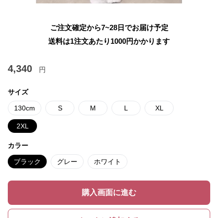
ご注文確定から7~28日でお届け予定
送料は1注文あたり
1000
円かかります
4,340
円
サイズ
130cm
S
M
L
XL
2XL
カラー
ブラック
グレー
ホワイト
購入画面に進む