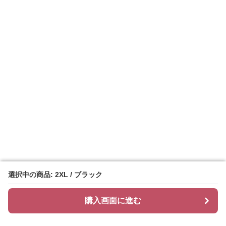
選択中の商品: 2XL / ブラック
選択中の商品: 2XL / ブラック
購入画面に進む
購入画面に進む