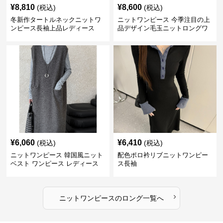
¥
8,810
¥
8,600
(税込)
(税込)
冬新作タートルネックニットワ
ニットワンピース 今季注目の上
ンピース長袖上品レディース
品デザイン毛玉ニットロングワ
ンピース
¥
6,060
¥
6,410
(税込)
(税込)
ニットワンピース 韓国風ニット
配色ポロ衿リブニットワンピー
ベスト ワンピース レディース
ス長袖
ジャンパースカート 3色
›
ニットワンピース
の
ロング
一覧へ