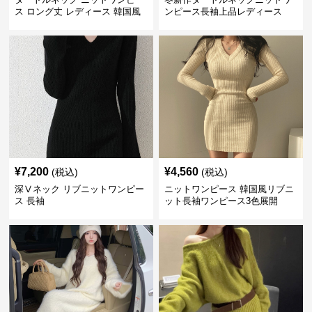
ス ロング丈 レディース 韓国風
ンピース長袖上品レディース
¥
7,200
¥
4,560
(税込)
(税込)
深Ⅴネック リブニットワンピー
ニットワンピース 韓国風リブニ
ス 長袖
ット長袖ワンピース3色展開