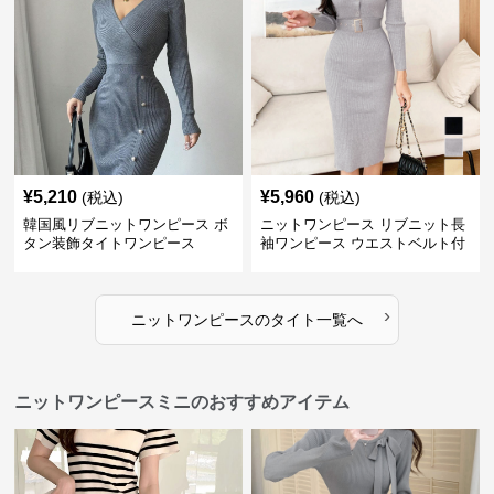
¥
5,210
¥
5,960
(税込)
(税込)
韓国風リブニットワンピース ボ
ニットワンピース リブニット長
タン装飾タイトワンピース
袖ワンピース ウエストベルト付
き
›
ニットワンピース
の
タイト
一覧へ
ニットワンピースミニのおすすめアイテム