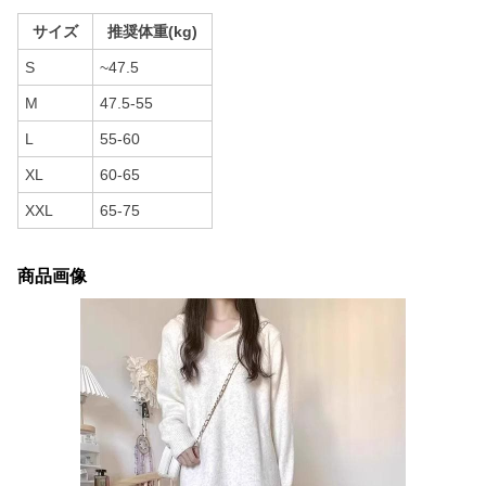
サイズ
推奨体重(kg)
S
~47.5
M
47.5-55
L
55-60
XL
60-65
XXL
65-75
商品画像