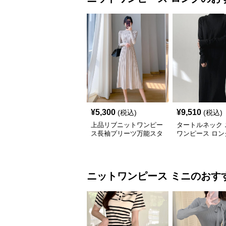
¥
5,300
¥
9,510
(税込)
(税込)
上品リブニットワンピー
タートルネック 
ス長袖プリーツ万能スタ
ワンピース ロン
イル
ディース 韓国風
ニットワンピース
ミニ
のおす