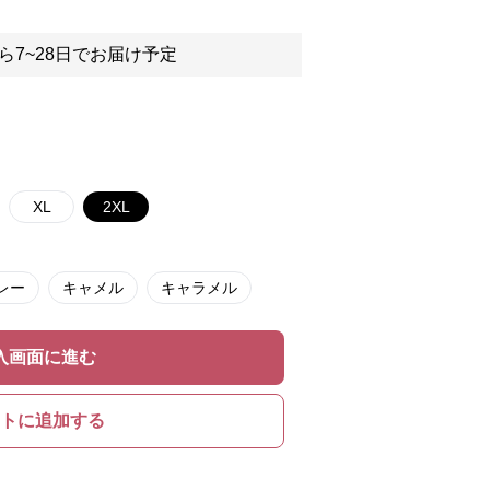
ら7~28日でお届け予定
XL
2XL
レー
キャメル
キャラメル
入画面に進む
トに追加する