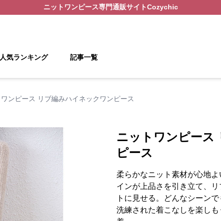
ニットワンピース
専門通販サイト
Cozychic
人気ランキング
記事一覧
トワンピース リブ編みハイネックワンピース
ニットワンピース
ピース
柔らかなニット素材が心地よ
インが上品さを引き立て、リ
トに見せる。どんなシーンで
洗練された着こなしを楽しも