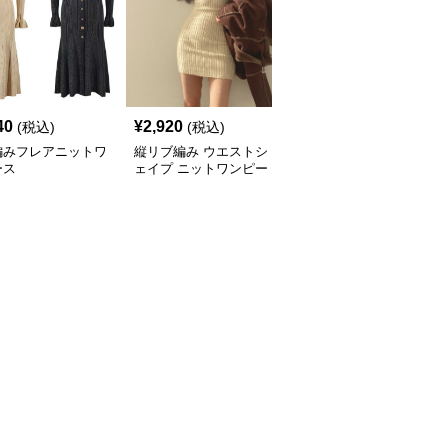
40
¥
2,920
¥
4,140
(税込)
(税込)
(税込)
編みフレアニットワ
縦リブ編み ウエストシ
ニットワンピース リブ
ース
ェイプ ニットワンピー
編みハイネックミニワン
ス
ピース