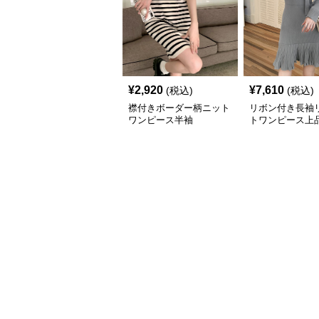
¥
2,920
¥
7,610
(税込)
(税込)
襟付きボーダー柄ニット
リボン付き長袖
ワンピース半袖
トワンピース上
ツ裾