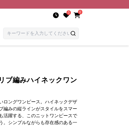
0
0
 リブ編みハイネックワン
いロングワンピース。ハイネックデザ
ブ編みの縦ラインがスタイルをスマー
も活躍する、このニットワンピースで
う。シンプルながらも存在感のある一