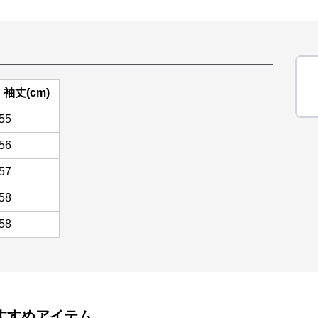
袖丈(cm)
55
56
57
58
58
すすめアイテム