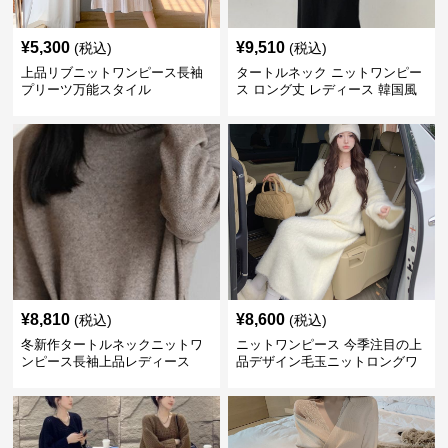
¥
5,300
¥
9,510
(税込)
(税込)
上品リブニットワンピース長袖
タートルネック ニットワンピー
プリーツ万能スタイル
ス ロング丈 レディース 韓国風
¥
8,810
¥
8,600
(税込)
(税込)
冬新作タートルネックニットワ
ニットワンピース 今季注目の上
ンピース長袖上品レディース
品デザイン毛玉ニットロングワ
ンピース