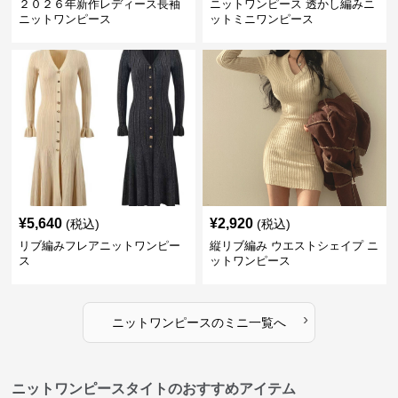
２０２６年新作レディース長袖
ニットワンピース 透かし編みニ
ニットワンピース
ットミニワンピース
¥
5,640
¥
2,920
(税込)
(税込)
リブ編みフレアニットワンピー
縦リブ編み ウエストシェイプ ニ
ス
ットワンピース
›
ニットワンピース
の
ミニ
一覧へ
ニットワンピースタイトのおすすめアイテム