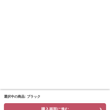
選択中の商品: ブラック
選択中の商品: ブラック
購入画面に進む
購入画面に進む