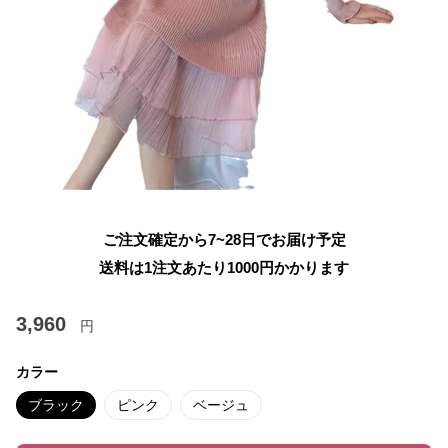
ご注文確定から7~28日でお届け予定
送料は1注文あたり
1000
円かかります
3,960
円
カラー
ブラック
ピンク
ベージュ