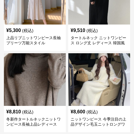
¥
5,300
¥
9,510
(税込)
(税込)
上品リブニットワンピース長袖
タートルネック ニットワンピー
プリーツ万能スタイル
ス ロング丈 レディース 韓国風
¥
8,810
¥
8,600
(税込)
(税込)
冬新作タートルネックニットワ
ニットワンピース 今季注目の上
ンピース長袖上品レディース
品デザイン毛玉ニットロングワ
ンピース