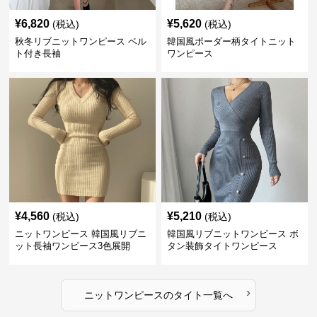
¥
6,820
¥
5,620
(税込)
(税込)
秋冬リブニットワンピース ベル
韓国風ボーダー柄タイトニット
ト付き長袖
ワンピース
¥
4,560
¥
5,210
(税込)
(税込)
ニットワンピース 韓国風リブニ
韓国風リブニットワンピース ボ
ット長袖ワンピース3色展開
タン装飾タイトワンピース
›
ニットワンピース
の
タイト
一覧へ