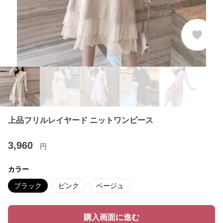
上品フリルレイヤード ニットワンピース
3,960
円
カラー
ブラック
ピンク
ベージュ
購入画面に進む